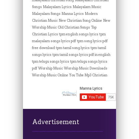
malayalam christian song
Malayalam Christian
Songs
Malayalam Lyrics
Malayalam Music
Malayalam Songs
Manna Lyrics
Modern
Christian Music
New Christian Song Online
New
Worship Music
Old Christian Songs
Top
Christian Lyrics
tpm english songs lyrics
tpm
malayalam songs lyrics pdf
tpm song lyrics pdf
free download
tpm tamil song lyrics
tpm tamil
songs lyrics
tpm tamil songs lyrics pdf in english
tpm telugu songs lyrics
tpm telugu songs lyrics
pdf
Worship Music
Worship Music Downloads
Worship Music Online
You Tube Mp3 Christian
Advertisement