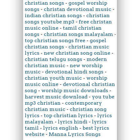
christian songs
-
gospel worship
songs
-
christan devotional music
-
indian christian songs
-
christian
songs youtube mp3
-
free christan
music online
-
tamil christian
songs
-
christian songs malayalam
-
top christian songs free
-
gospel
christian songs
-
christian music
lyrics
-
new christian song online
-
christian telugu songs
-
modern
christian music
-
new worship
music
-
devotional hindi songs
-
christian youth music
-
worship
music online
-
devotional christian
song
-
worship music downloads
-
harvest music download
-
you tube
mp3 christian
-
contemporary
christian music
-
christian song
lyrics
-
top christian lyrics
-
lyrics
malayalam
-
lyrics hindi
-
lyrics
tamil
-
lyrics english
-
best lyrics
website
-
Manna Lyrics Songs