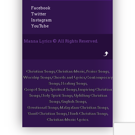
Facebook
Twitter
Instagram
YouTube
Manna Lyrics © All Rights Reserved.
Christian Songs, Christian Music, Praise Songs,
Worship Songs, Chords and Lyrics, Contemporary
Songs, Healing Songs,
Gospel Songs, Spiritual Songs, Inspiring Christian
Songs, Holy Spirit Songs, Uplifting Christian
Songs, English Songs,
Devotional Songs, Malayalam Christian Songs,
Tamil Christian Songs, Hindi Christian Songs,
Christian Music Lyrics.