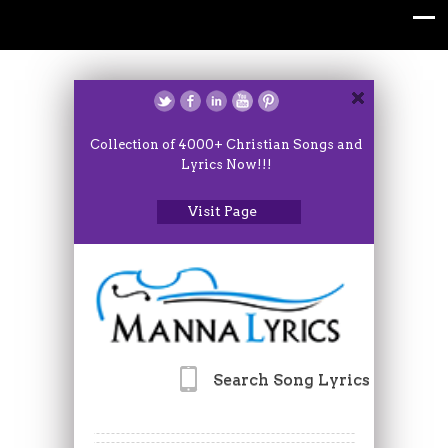
Collection of 4000+ Christian Songs and
Lyrics Now!!!
Visit Page
Search Song Lyrics