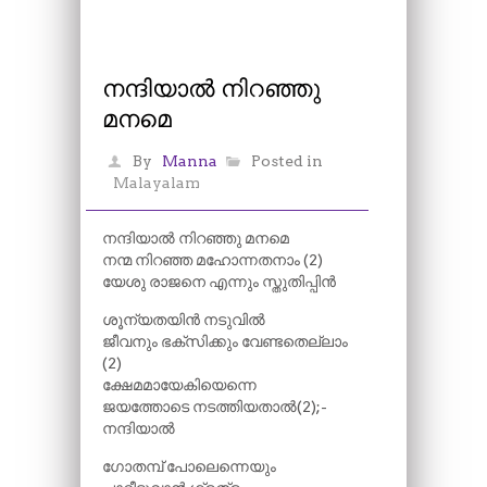
നന്ദിയാൽ നിറഞ്ഞു
മനമെ
By
Manna
Posted in
Malayalam
നന്ദിയാൽ നിറഞ്ഞു മനമെ
നന്മ നിറഞ്ഞ മഹോന്നതനാം (2)
യേശു രാജനെ എന്നും സ്തുതിപ്പിൻ
ശൂന്യതയിൻ നടുവിൽ
ജീവനും ഭക്സിക്കും വേണ്ടതെല്ലാം
(2)
ക്ഷേമമായേകിയെന്നെ
ജയത്തോടെ നടത്തിയതാൽ(2);-
നന്ദിയാൽ
ഗോതമ്പ് പോലെന്നെയും