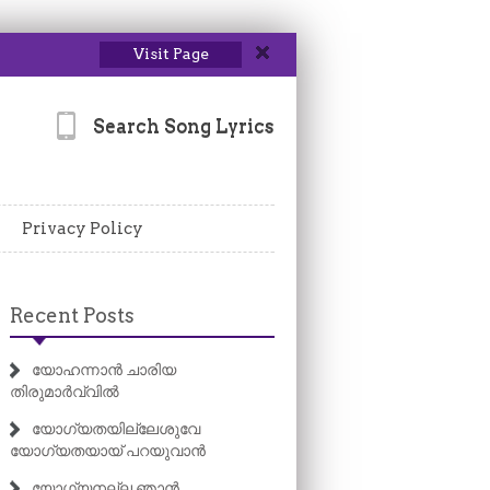
Visit Page
Search Song Lyrics
Privacy Policy
Recent Posts
യോഹന്നാൻ ചാരിയ
തിരുമാർവ്വിൽ
യോഗ്യതയില്ലേശുവേ
യോഗ്യതയായ് പറയുവാൻ
യോഗ്യനല്ല ഞാൻ