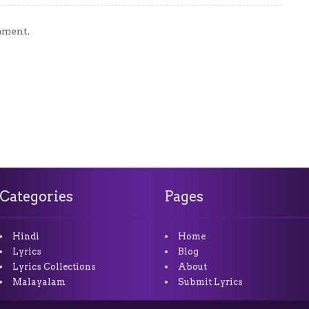
mment.
Categories
Pages
Hindi
Home
Lyrics
Blog
Lyrics Collections
About
Malayalam
Submit Lyrics