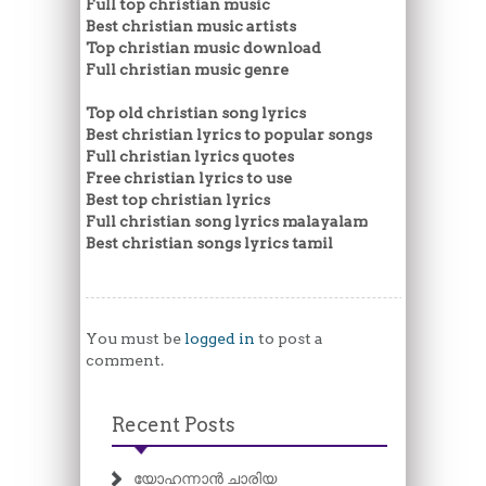
Full top christian music
Best christian music artists
Top christian music download
Full christian music genre
Top old christian song lyrics
Best christian lyrics to popular songs
Full christian lyrics quotes
Free christian lyrics to use
Best top christian lyrics
Full christian song lyrics malayalam
Best christian songs lyrics tamil
You must be
logged in
to post a
comment.
Recent Posts
യോഹന്നാൻ ചാരിയ