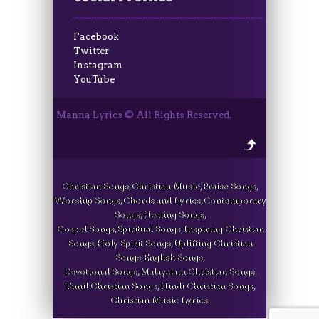
Facebook
Twitter
Instagram
YouTube
Manna Lyrics © All Rights Reserved.
Christian Songs, Christian Music, Praise Songs,
Worship Songs, Chords and Lyrics, Contemporary
Songs, Healing Songs,
Gospel Songs, Spiritual Songs, Inspiring Christian
Songs, Holy Spirit Songs, Uplifting Christian
Songs, English Songs,
Devotional Songs, Malayalam Christian Songs,
Tamil Christian Songs, Hindi Christian Songs,
Christian Music Lyrics.