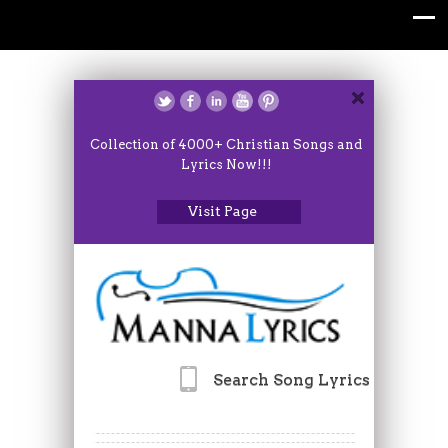
Collection of 4000+ Christian Songs and
Lyrics Now!!!
Visit Page
Search Song Lyrics