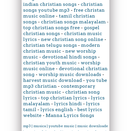
indian christian songs
-
christian
songs youtube mp3
-
free christan
music online
-
tamil christian
songs
-
christian songs malayalam
-
top christian songs free
-
gospel
christian songs
-
christian music
lyrics
-
new christian song online
-
christian telugu songs
-
modern
christian music
-
new worship
music
-
devotional hindi songs
-
christian youth music
-
worship
music online
-
devotional christian
song
-
worship music downloads
-
harvest music download
-
you tube
mp3 christian
-
contemporary
christian music
-
christian song
lyrics
-
top christian lyrics
-
lyrics
malayalam
-
lyrics hindi
-
lyrics
tamil
-
lyrics english
-
best lyrics
website
-
Manna Lyrics Songs
mp3 | musica | youtube music | music downloader