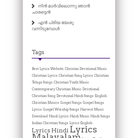
നിൻ മാർവിലൊന്നു ഞാൻ
ചാരട്ടെൻ
എൻ പ്രിയ യേശു
വന്നിടുമ്പോൾ
Tags
Best Lyrics Website
Christan Devotional Music
Christian Lyrics
Christian Song Lyrics
Christian
Telugu Songs
Christian Youth Music
Contemporary Christian Music
Devotional
Christian Song
Devotional Hindi Songs
English
Christian Musics
Gospel Songs
Gospel Songs
Lyrics
Gospel Worship Songs
Harvest Music
Download
Hindi Lyrics
Hindi Music
Hindi Songs
Indian Christian Songs
Lyrics English
Lyrics
Lyrics Hindi
Malayalam