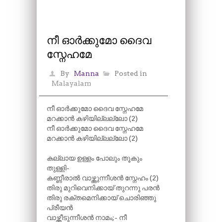
നീ ഓർക്കുമോ ദൈവ
സ്നേഹമേ
By
Manna
Posted in
Malayalam
നീ ഓർക്കുമോ ദൈവ സ്നേഹമേ
മറക്കാൻ കഴിയില്ലല്ലോ (2)
നീ ഓർക്കുമോ ദൈവ സ്നേഹമേ
മറക്കാൻ കഴിയില്ലല്ലോ (2)
കല്ലായ ഉള്ളം പോലും തൂകും
തുള്ളി-
കണ്ണീരാൽ വാഴ്ത്തുന്നീശൻ സ്നേഹം (2)
തിരു മുറിവെനിക്കായ് തുറന്നു പരൻ
തിരു രക്തമെനിക്കായ് ചൊരിഞ്ഞു
പ്രീയൻ
വാഴ്ത്തീടുന്നീശൻ നാമം;- നീ