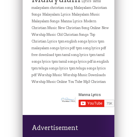
Lyrics Tamil
malayalam christian song
Malayalam Christian
Songs
Malayalam Lyrics
Malayalam Music
Malayalam Songs
Manna Lyrics
Modern
Christian Music
New Christian Song Online
New
Worship Music
Old Christian Songs
Top
Christian Lyrics
tpm english songs lyrics
tpm
malayalam songs lyrics pdf
tpm song lyrics pdf
free download
tpm tamil song lyrics
tpm tamil
songs lyrics
tpm tamil songs lyrics pdf in english
tpm telugu songs lyrics
tpm telugu songs lyrics
pdf
Worship Music
Worship Music Downloads
Worship Music Online
You Tube Mp3 Christian
Advertisement