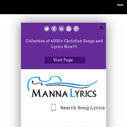
Collection of 4000+ Christian Songs and
Lyrics Now!!!
Visit Page
Search Song Lyrics