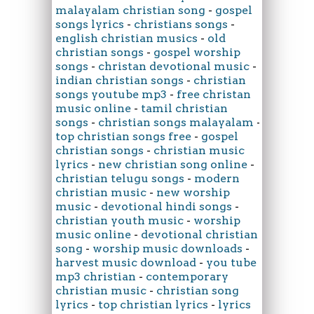
malayalam christian song
-
gospel
songs lyrics
-
christians songs
-
english christian musics
-
old
christian songs
-
gospel worship
songs
-
christan devotional music
-
indian christian songs
-
christian
songs youtube mp3
-
free christan
music online
-
tamil christian
songs
-
christian songs malayalam
-
top christian songs free
-
gospel
christian songs
-
christian music
lyrics
-
new christian song online
-
christian telugu songs
-
modern
christian music
-
new worship
music
-
devotional hindi songs
-
christian youth music
-
worship
music online
-
devotional christian
song
-
worship music downloads
-
harvest music download
-
you tube
mp3 christian
-
contemporary
christian music
-
christian song
lyrics
-
top christian lyrics
-
lyrics