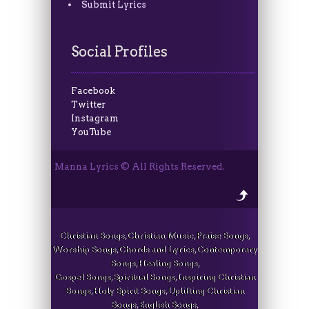
Submit Lyrics
Social Profiles
Facebook
Twitter
Instagram
YouTube
Manna Lyrics © All Rights Reserved.
Christian Songs, Christian Music, Praise Songs,
Worship Songs, Chords and Lyrics, Contemporary
Songs, Healing Songs,
Gospel Songs, Spiritual Songs, Inspiring Christian
Songs, Holy Spirit Songs, Uplifting Christian
Songs, English Songs,