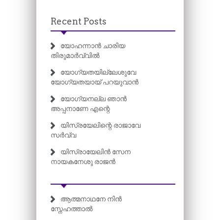
Recent Posts
യോഹന്നാൻ ചാരിയ
തിരുമാർവ്വിൽ
യോഗ്യതയില്ലേശുവേ
യോഗ്യതയായ് പറയുവാൻ
യോഗ്യനല്ല ഞാൻ
അപ്പനാണേ എന്റെ
യിസ്രയേലിന്റെ രാജാവേ
സർവ്വ
യിസ്രായേലിൻ സേന
നായകനേശു രാജൻ
ആത്മനാഥനേ നിൻ
സ്നേഹത്താൽ