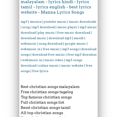
malayalam
-
lyrics hindi
-
lyrics
tamil
-
lyrics english
-
best lyrics
website
-
Manna Lyrics Songs
mp3 | musica | youtube music | music downloader
| song | mp3 download | music player | mp3 music
download | play music | free music download |
download music | download mp3 | musik |
webmusic | song download | google music |
webmusic in | free music | mp3 songs | download
songs | download free music | free mp3 download
| webmusic in | music video | mp3 songs
download | online music | music website | free
songs | free lyrics
Best christian songs malayalam
Free christian songs tagalog
Top famous christian songs
Full christian songs list
Besst christian songs tamil
All top christian songs