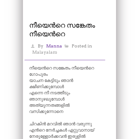
നീയെന്‍റെ സങ്കേതം
നീയെന്‍റെ
By
Manna
Posted in
Malayalam
നീയെന്‍റെ സങ്കേതം നീയെന്‍റെ
ഗോപുരം
യാചന കേട്ടിടും ഞാൻ
ക്ഷീണിക്കുമ്പോൾ
എന്നെ നീ നടത്തീടും
ഞാനുഴലുമ്പോൾ
അത്യുന്നതങ്ങളിൽ
വസിക്കുന്നോനെ
ചിറകിൻ മറവിൽ ഞാൻ വരുന്നു
എന്‍റെ നേർച്ചകൾ ഏറ്റുവാനായ്
നേരുള്ളോർക്കവൻ ഇരുളിൽ