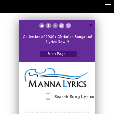
Collection of 4000+ Christian Songs and
Lyrics Now!!!
Visit Page
Search Song Lyrics