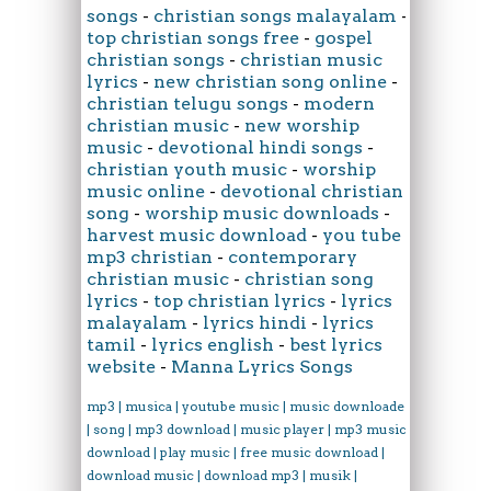
songs
-
christian songs malayalam
-
top christian songs free
-
gospel
christian songs
-
christian music
lyrics
-
new christian song online
-
christian telugu songs
-
modern
christian music
-
new worship
music
-
devotional hindi songs
-
christian youth music
-
worship
music online
-
devotional christian
song
-
worship music downloads
-
harvest music download
-
you tube
mp3 christian
-
contemporary
christian music
-
christian song
lyrics
-
top christian lyrics
-
lyrics
malayalam
-
lyrics hindi
-
lyrics
tamil
-
lyrics english
-
best lyrics
website
-
Manna Lyrics Songs
mp3 | musica | youtube music | music downloader
| song | mp3 download | music player | mp3 music
download | play music | free music download |
download music | download mp3 | musik |