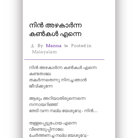
നിൻ അഴകാർന്ന
കൺകൾ എന്നെ
By
Manna
Posted in
Malayalam
നിൻ അഴകാർന്ന കൺകൾ എന്നെ
കണ്ടതാലേ
തകർന്നതെന്നു നിനച്ച ഞാൻ
ജീവിക്കുന്നേ
ആരും അറിയാതിരുന്നെന്നെ
നന്നായറിഞ്ഞ്
തേടി വന്ന നല്ല യേശുവേ;- നിൻ…
തള്ളപ്പെട്ടുപോയ എന്നെ
വീണ്ടെടുപ്പിനാലേ
ചേർത്തണച്ച നല്ല യേശുവേ;-