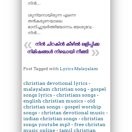
നിൻ…
ശൂന്യനായിരുന്ന എന്നെ
തൻകരുണയാലെ
മാനിച്ചുയർത്തിയോനാം യേശുവേ;-
നിൻ…
നിൻ ചിറകിൻ കീഴിൽ ഒളിപ്പിക്ക
നിമിഷങ്ങൾ നിഴലായി നീങ്ങി
Post Tagged with
Lyrics Malayalam
christian devotional lyrics
-
malayalam christian song
-
gospel
songs lyrics
-
christians songs
-
english christian musics
-
old
christian songs
-
gospel worship
songs
-
christan devotional music
-
indian christian songs
-
christian
songs youtube mp3
-
free christan
music online
-
tamil christian