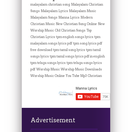
malayalam christian song
Malayalam Christian
Songs
Malayalam Lyrics
Malayalam Music
Malayalam Songs
Manna Lyrics
Modern
Christian Music
New Christian Song Online
New
Worship Music
Old Christian Songs
Top
Christian Lyrics
tpm english songs lyrics
tpm
malayalam songs lyrics pdf
tpm song lyrics pdf
free download
tpm tamil song lyrics
tpm tamil
songs lyrics
tpm tamil songs lyrics pdf in english
tpm telugu songs lyrics
tpm telugu songs lyrics
pdf
Worship Music
Worship Music Downloads
Worship Music Online
You Tube Mp3 Christian
Advertisement