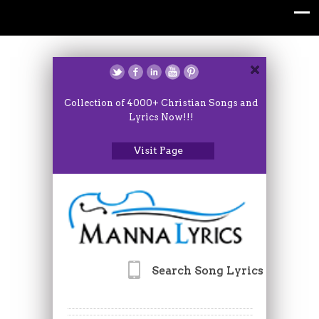
Collection of 4000+ Christian Songs and
Lyrics Now!!!
Visit Page
Search Song Lyrics