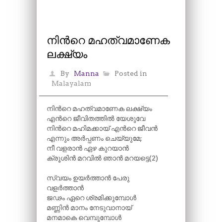
നിന്‍റെ മഹത്വമാണേക
ലക്ഷ്യം
By
Manna
Posted in
Malayalam
നിന്‍റെ മഹത്വമാണേക ലക്ഷ്യം
എന്‍റെ ജീവിതത്തിൽ യേശുവേ
നിന്‍റെ മഹിമക്കായ് എന്‍റെ ജീവൻ
എന്നും അർപ്പണം ചെയ്യുമേ;
നീ വളരാൻ ഏഴ കുറയാൻ
ക്രൂശിൻ മറവിൽ ഞാൻ മറയട്ടെ(2)
സ്വയം ഉയർത്താൻ പേരു
വളർത്താൻ
ജഢം ഏറെ ശ്രമിക്കുമ്പോൾ
മണ്ണിൻ മാനം നേടുവാനായ്
മനമാകെ വെമ്പുമ്പോൾ