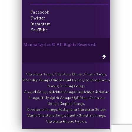
Facebook
Twitter
Instagram
YouTube
Manna Lyrics © All Rights Reserved.
Christian Songs, Christian Music, Praise Songs,
Worship Songs, Chords and Lyrics, Contemporary
Songs, Healing Songs,
Gospel Songs, Spiritual Songs, Inspiring Christian
Songs, Holy Spirit Songs, Uplifting Christian
Songs, English Songs,
Devotional Songs, Malayalam Christian Songs,
Tamil Christian Songs, Hindi Christian Songs,
Christian Music Lyrics.