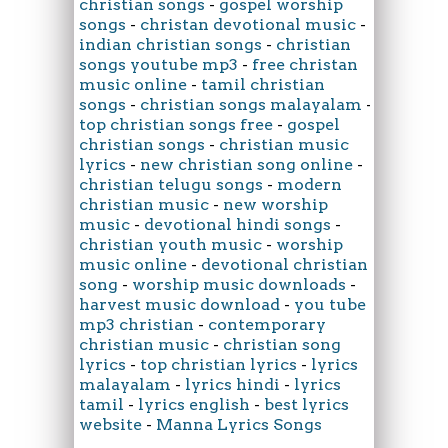
christian songs
-
gospel worship
songs
-
christan devotional music
-
indian christian songs
-
christian
songs youtube mp3
-
free christan
music online
-
tamil christian
songs
-
christian songs malayalam
-
top christian songs free
-
gospel
christian songs
-
christian music
lyrics
-
new christian song online
-
christian telugu songs
-
modern
christian music
-
new worship
music
-
devotional hindi songs
-
christian youth music
-
worship
music online
-
devotional christian
song
-
worship music downloads
-
harvest music download
-
you tube
mp3 christian
-
contemporary
christian music
-
christian song
lyrics
-
top christian lyrics
-
lyrics
malayalam
-
lyrics hindi
-
lyrics
tamil
-
lyrics english
-
best lyrics
website
-
Manna Lyrics Songs