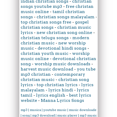
indian christian songs
-
christian
songs youtube mp3
-
free christan
music online
-
tamil christian
songs
-
christian songs malayalam
-
top christian songs free
-
gospel
christian songs
-
christian music
lyrics
-
new christian song online
-
christian telugu songs
-
modern
christian music
-
new worship
music
-
devotional hindi songs
-
christian youth music
-
worship
music online
-
devotional christian
song
-
worship music downloads
-
harvest music download
-
you tube
mp3 christian
-
contemporary
christian music
-
christian song
lyrics
-
top christian lyrics
-
lyrics
malayalam
-
lyrics hindi
-
lyrics
tamil
-
lyrics english
-
best lyrics
website
-
Manna Lyrics Songs
mp3 | musica | youtube music | music downloader
| song | mp3 download | music player | mp3 music