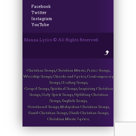
Facebook
Twitter
Instagram
YouTube
Manna Lyrics © All Rights Reserved.
Christian Songs, Christian Music, Praise Songs,
Worship Songs, Chords and Lyrics, Contemporary
Songs, Healing Songs,
Gospel Songs, Spiritual Songs, Inspiring Christian
Songs, Holy Spirit Songs, Uplifting Christian
Songs, English Songs,
Devotional Songs, Malayalam Christian Songs,
Tamil Christian Songs, Hindi Christian Songs,
Christian Music Lyrics.