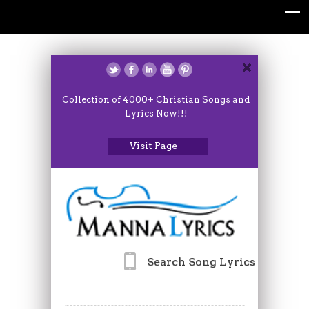
Collection of 4000+ Christian Songs and
Lyrics Now!!!
Visit Page
Search Song Lyrics