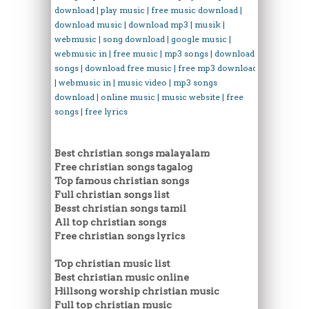
download | play music | free music download |
download music | download mp3 | musik |
webmusic | song download | google music |
webmusic in | free music | mp3 songs | download
songs | download free music | free mp3 download
| webmusic in | music video | mp3 songs
download | online music | music website | free
songs | free lyrics
Best christian songs malayalam
Free christian songs tagalog
Top famous christian songs
Full christian songs list
Besst christian songs tamil
All top christian songs
Free christian songs lyrics
Top christian music list
Best christian music online
Hillsong worship christian music
Full top christian music