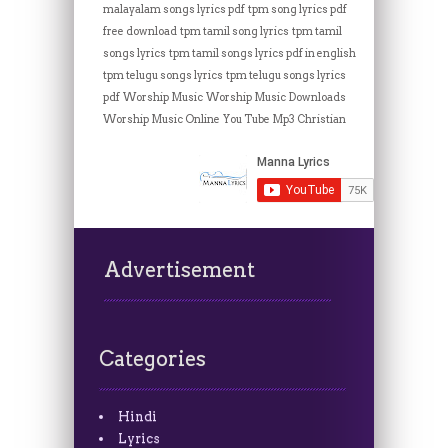
malayalam songs lyrics pdf
tpm song lyrics pdf
free download
tpm tamil song lyrics
tpm tamil
songs lyrics
tpm tamil songs lyrics pdf in english
tpm telugu songs lyrics
tpm telugu songs lyrics
pdf
Worship Music
Worship Music Downloads
Worship Music Online
You Tube Mp3 Christian
Advertisement
Categories
Hindi
Lyrics