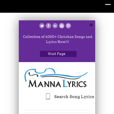
Collection of 4000+ Christian Songs and
Lyrics Now!!!
Visit Page
Search Song Lyrics