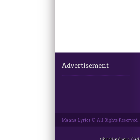
Advertisement
Manna Lyrics © All Rights Reserved.
Christian Songs, Chri