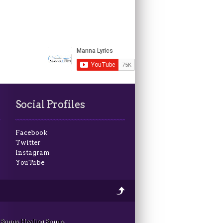
Social Profiles
Facebook
Twitter
Instagram
YouTube
 Songs, Healing Songs,