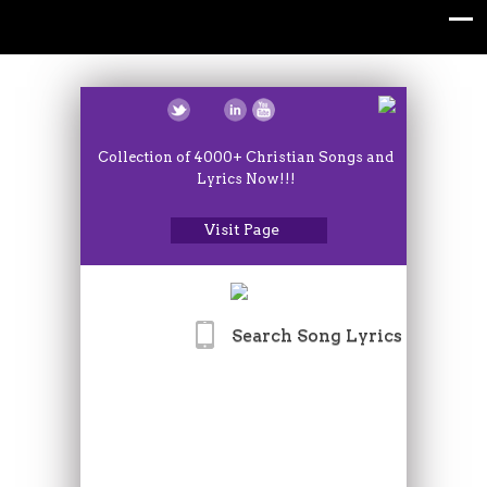
Collection of 4000+ Christian Songs and
Lyrics Now!!!
Visit Page
Search Song Lyrics