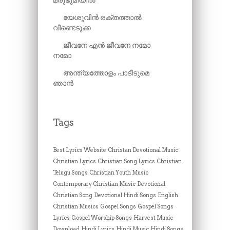
മരുഭൂമിയിൽ
യേശുവിൻ രക്തത്താൽ
വീണ്ടെടുക്ക
ജീവനേ എൻ ജീവനേ നമോ
നമോ
അന്ത്യത്തോളം പാടീടുമെ
ഞാൻ
Tags
Best Lyrics Website
Christan Devotional Music
Christian Lyrics
Christian Song Lyrics
Christian
Telugu Songs
Christian Youth Music
Contemporary Christian Music
Devotional
Christian Song
Devotional Hindi Songs
English
Christian Musics
Gospel Songs
Gospel Songs
Lyrics
Gospel Worship Songs
Harvest Music
Download
Hindi Lyrics
Hindi Music
Hindi Songs