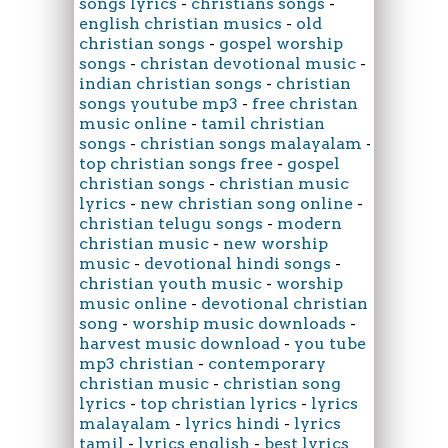
songs lyrics
-
christians songs
-
english christian musics
-
old
christian songs
-
gospel worship
songs
-
christan devotional music
-
indian christian songs
-
christian
songs youtube mp3
-
free christan
music online
-
tamil christian
songs
-
christian songs malayalam
-
top christian songs free
-
gospel
christian songs
-
christian music
lyrics
-
new christian song online
-
christian telugu songs
-
modern
christian music
-
new worship
music
-
devotional hindi songs
-
christian youth music
-
worship
music online
-
devotional christian
song
-
worship music downloads
-
harvest music download
-
you tube
mp3 christian
-
contemporary
christian music
-
christian song
lyrics
-
top christian lyrics
-
lyrics
malayalam
-
lyrics hindi
-
lyrics
tamil
-
lyrics english
-
best lyrics