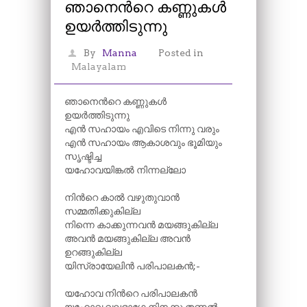
ഞാനെന്‍റെ കണ്ണുകൾ
ഉയർത്തിടുന്നു
By
Manna
Posted in
Malayalam
ഞാനെന്‍റെ കണ്ണുകൾ
ഉയർത്തിടുന്നു
എൻ സഹായം എവിടെ നിന്നു വരും
എൻ സഹായം ആകാശവും ഭൂമിയും
സൃഷ്ടിച്ച
യഹോവയിങ്കൽ നിന്നല്ലോ
നിന്‍റെ കാൽ വഴുതുവാൻ
സമ്മതിക്കുകില്ല
നിന്നെ കാക്കുന്നവൻ മയങ്ങുകില്ല
അവൻ മയങ്ങുകില്ല അവൻ
ഉറങ്ങുകില്ല
യിസ്രായേലിൻ പരിപാലകൻ;-
യഹോവ നിന്‍റെ പരിപാലകൻ