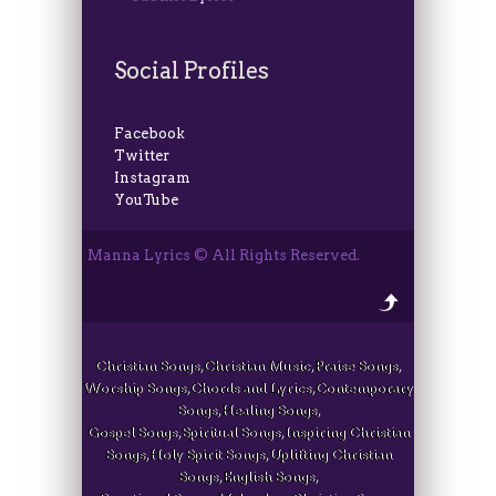
Social Profiles
Facebook
Twitter
Instagram
YouTube
Manna Lyrics © All Rights Reserved.
Christian Songs, Christian Music, Praise Songs,
Worship Songs, Chords and Lyrics, Contemporary
Songs, Healing Songs,
Gospel Songs, Spiritual Songs, Inspiring Christian
Songs, Holy Spirit Songs, Uplifting Christian
Songs, English Songs,