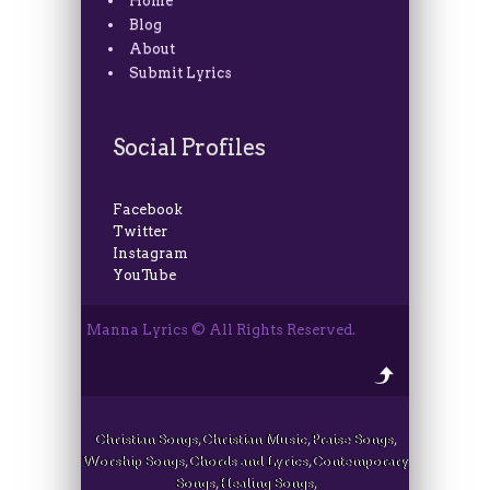
Home
Blog
About
Submit Lyrics
Social Profiles
Facebook
Twitter
Instagram
YouTube
Manna Lyrics © All Rights Reserved.
Christian Songs, Christian Music, Praise Songs,
Worship Songs, Chords and Lyrics, Contemporary
Songs, Healing Songs,