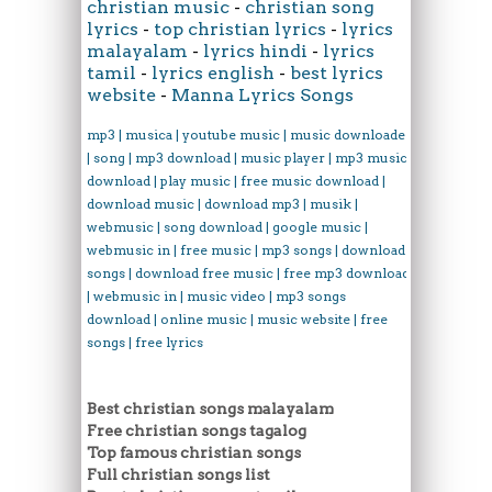
christian music
-
christian song
lyrics
-
top christian lyrics
-
lyrics
malayalam
-
lyrics hindi
-
lyrics
tamil
-
lyrics english
-
best lyrics
website
-
Manna Lyrics Songs
mp3 | musica | youtube music | music downloader
| song | mp3 download | music player | mp3 music
download | play music | free music download |
download music | download mp3 | musik |
webmusic | song download | google music |
webmusic in | free music | mp3 songs | download
songs | download free music | free mp3 download
| webmusic in | music video | mp3 songs
download | online music | music website | free
songs | free lyrics
Best christian songs malayalam
Free christian songs tagalog
Top famous christian songs
Full christian songs list