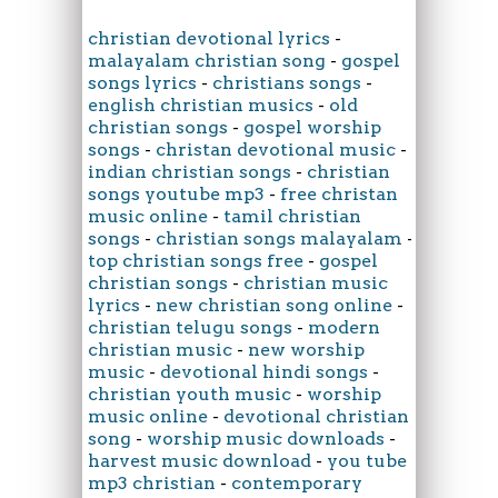
christian devotional lyrics
-
malayalam christian song
-
gospel
songs lyrics
-
christians songs
-
english christian musics
-
old
christian songs
-
gospel worship
songs
-
christan devotional music
-
indian christian songs
-
christian
songs youtube mp3
-
free christan
music online
-
tamil christian
songs
-
christian songs malayalam
-
top christian songs free
-
gospel
christian songs
-
christian music
lyrics
-
new christian song online
-
christian telugu songs
-
modern
christian music
-
new worship
music
-
devotional hindi songs
-
christian youth music
-
worship
music online
-
devotional christian
song
-
worship music downloads
-
harvest music download
-
you tube
mp3 christian
-
contemporary