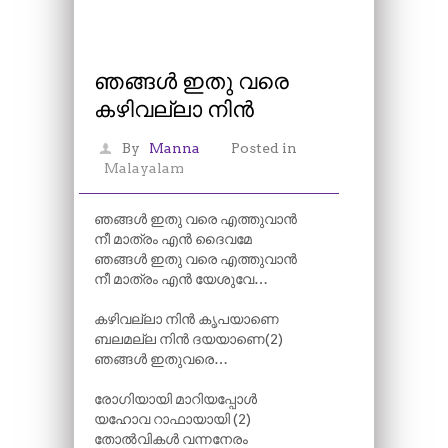
ഞങ്ങൾ ഇതു വരെ
കഴിവല്ലാ നിൻ
By
Manna
Posted in
Malayalam
ഞങ്ങൾ ഇതു വരെ എത്തുവാൻ
നീ മാത്രം എൻ ദൈവമേ
ഞങ്ങൾ ഇതു വരെ എത്തുവാൻ
നീ മാത്രം എൻ യേശുവേ…
കഴിവല്ലാ നിൻ കൃപയാണെ
ബലമല്ല നിൻ ദയയാണെ(2)
ഞങ്ങൾ ഇതുവരെ…
രോഗിയായി മാറിയപ്പോൾ
യഹോവ റാഫായായി (2)
തോൽവികൾ വന്നനേരം