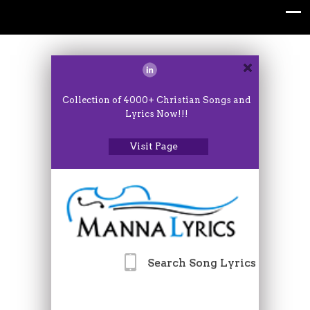
Collection of 4000+ Christian Songs and
Lyrics Now!!!
Visit Page
Search Song Lyrics