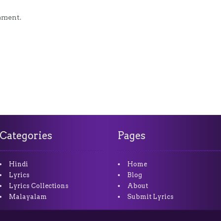
mment.
Categories
Pages
Hindi
Home
Lyrics
Blog
Lyrics Collections
About
Malayalam
Submit Lyrics