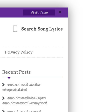
Visit Page
Search Song Lyrics
Privacy Policy
Recent Posts
യോഹന്നാൻ ചാരിയ
തിരുമാർവ്വിൽ
യോഗ്യതയില്ലേശുവേ
യോഗ്യതയായ് പറയുവാൻ
യോഗ്യനല്ല ഞാൻ