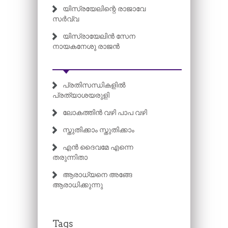
യിസ്രയേലിന്റെ രാജാവേ
സർവ്വ
യിസ്രായേലിൻ സേന
നായകനേശു രാജൻ
പ്രതിസന്ധികളിൽ
പ്രത്യാശയരുളി
ലോകത്തിൻ വഴി പാപ വഴി
സ്തുതിക്കാം സ്തുതിക്കാം
എൻ ദൈവമേ എന്നെ
തരുന്നിതാ
ആരാധ്യനെ അങ്ങേ
ആരാധിക്കുന്നു
Tags