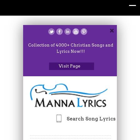
Collection of 4000+ Christian Songs and
Lyrics Now!!!
Visit Page
Search Song Lyrics