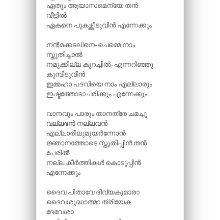
ഏതും ആയാസമെന്യേ തൻ
വീട്ടിൽ
ഏകനെ പുകഴ്ത്തീടുവിൻ എന്നേക്കും
നൻമക്കടലിനെ-ചെമ്മെ നാം
സ്തുതിച്ചാൽ
നമുക്കില്ല കുറച്ചിൽ-എന്നറിഞ്ഞു
കുമ്പിടുവിൻ
ഇമ്മഹാ പദവിയെ നാം എല്ലാരും
ഇഷ്ടത്തോടാചരിക്കും എന്നേക്കും
വാനവും പാരും താനത്രേ ചമച്ചു
വല്ലഭൻ നല്ലവൻ
എല്ലാരിലുമുയർന്നോൻ
ജ്ഞാനത്തോടെ സ്തുതിപ്പിൻ തൻ
പേരിൽ
നല്ല കീർത്തികൾ കൊടുപ്പിൻ
എന്നേക്കും
ദൈവ പിതാവേ ദിവ്യകുമാരാ
ദൈവശുദ്ധാത്മാ ത്രിയേക
ദേവേശാ