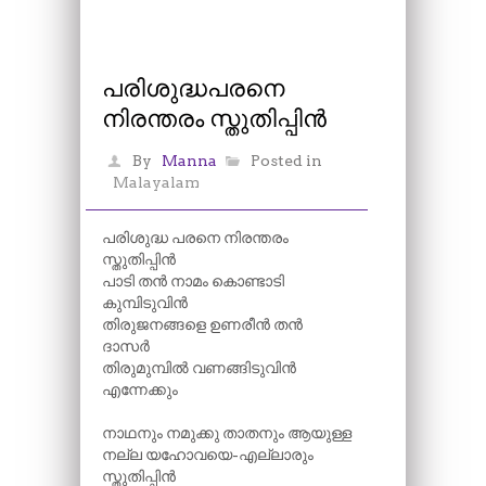
പരിശുദ്ധപരനെ
നിരന്തരം സ്തുതിപ്പിൻ
By
Manna
Posted in
Malayalam
പരിശുദ്ധ പരനെ നിരന്തരം
സ്തുതിപ്പിൻ
പാടി തൻ നാമം കൊണ്ടാടി
കുമ്പിടുവിൻ
തിരുജനങ്ങളെ ഉണരീൻ തൻ
ദാസർ
തിരുമുമ്പിൽ വണങ്ങിടുവിൻ
എന്നേക്കും
നാഥനും നമുക്കു താതനും ആയുള്ള
നല്ല യഹോവയെ-എല്ലാരും
സ്തുതിപ്പിൻ