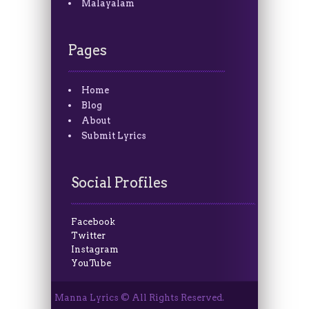
Malayalam
Pages
Home
Blog
About
Submit Lyrics
Social Profiles
Facebook
Twitter
Instagram
YouTube
Manna Lyrics © All Rights Reserved.