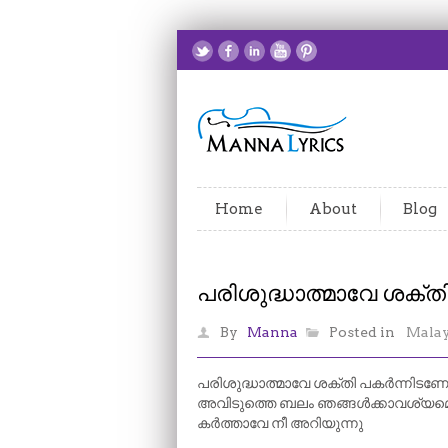
Home
About
Blog
പരിശുദ്ധാത്മാവേ ശക്ത
By
Manna
Posted in
Mala
പരിശുദ്ധാത്മാവേ ശക്തി പകർന്നിടണ
അവിടുത്തെ ബലം ഞങ്ങൾക്കാവശ്യമെന
കർത്താവേ നീ അറിയുന്നു