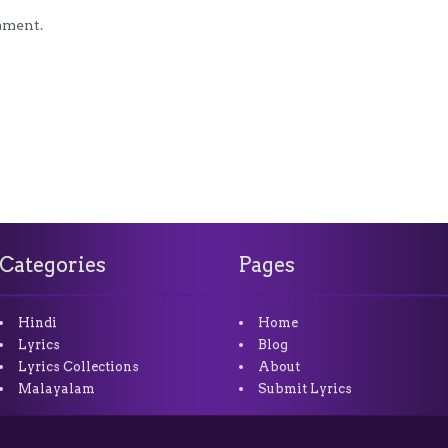
mment.
Categories
Pages
Hindi
Home
Lyrics
Blog
Lyrics Collections
About
Malayalam
Submit Lyrics