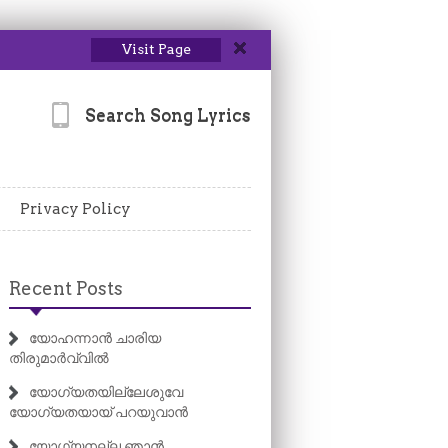
Visit Page
Search Song Lyrics
Privacy Policy
Recent Posts
യോഹന്നാൻ ചാരിയ
തിരുമാർവ്വിൽ
യോഗ്യതയില്ലേശുവേ
യോഗ്യതയായ് പറയുവാൻ
യോഗ്യനല്ല ഞാൻ