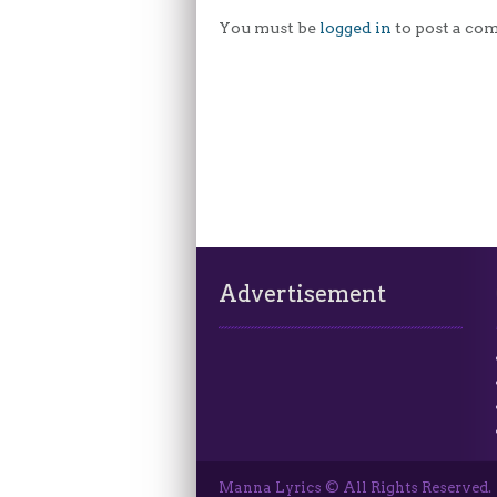
You must be
logged in
to post a co
Advertisement
Manna Lyrics © All Rights Reserved.