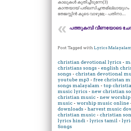
കാലുകൾ കുതിച്ചീടുന്നേ(3)
കാന്തയായ് പരിലസിച്ചന്തമില്ലായുഗം
തേജസ്സിൻ കൂടെ വാഴുമേ;- പതിനാ…
പത്തുകമ്പി വീണയോടെ ചേർ
Post Tagged with
Lyrics Malayala
christian devotional lyrics
-
ma
christians songs
-
english chri
songs
-
christan devotional m
youtube mp3
-
free christan m
songs malayalam
-
top christi
music lyrics
-
new christian s
christian music
-
new worship
music
-
worship music online
downloads
-
harvest music do
christian music
-
christian son
lyrics hindi
-
lyrics tamil
-
lyri
Songs