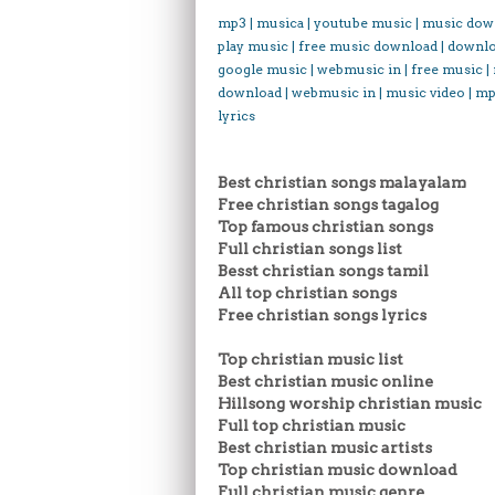
mp3 | musica | youtube music | music dow
play music | free music download | downl
google music | webmusic in | free music |
download | webmusic in | music video | mp
lyrics
Best christian songs malayalam
Free christian songs tagalog
Top famous christian songs
Full christian songs list
Besst christian songs tamil
All top christian songs
Free christian songs lyrics
Top christian music list
Best christian music online
Hillsong worship christian music
Full top christian music
Best christian music artists
Top christian music download
Full christian music genre