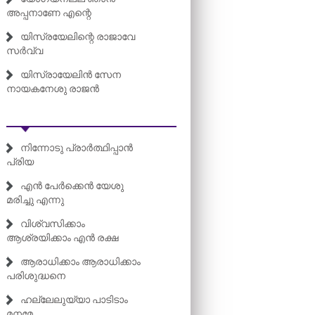
അപ്പനാണേ എന്റെ
യിസ്രയേലിന്റെ രാജാവേ
സർവ്വ
യിസ്രായേലിൻ സേന
നായകനേശു രാജൻ
നിന്നോടു പ്രാർത്ഥിപ്പാൻ
പ്രിയ
എൻ പേർക്കെൻ യേശു
മരിച്ചു എന്നു
വിശ്വസിക്കാം
ആശ്രയിക്കാം എൻ രക്ഷ
ആരാധിക്കാം ആരാധിക്കാം
പരിശുദ്ധനെ
ഹല്ലേലുയ്യാ പാടിടാം
മനമേ