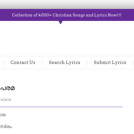
Collection of 4000+ Christian Songs and Lyrics Now!!!
Contact Us
Search Lyrics
Submit Lyrics
 പരമ
yalam
നായ
്വിതം