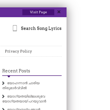
Visit Page
Search Song Lyrics
Privacy Policy
Recent Posts
യോഹന്നാൻ ചാരിയ
തിരുമാർവ്വിൽ
യോഗ്യതയില്ലേശുവേ
യോഗ്യതയായ് പറയുവാൻ
യോഗ്യനല്ല ഞാൻ