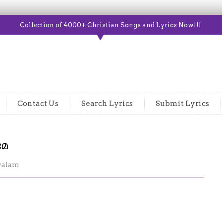
Collection of 4000+ Christian Songs and Lyrics Now!!!
Contact Us
Search Lyrics
Submit Lyrics
മേ
yalam