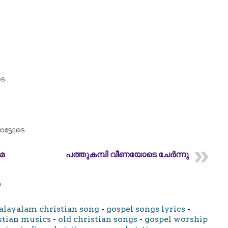
ടെ
ട്ടോടെ
േ
പത്തുകമ്പി വീണയോടെ ചേർന്നു
m
layalam christian song
-
gospel songs lyrics
-
stian musics
-
old christian songs
-
gospel worship