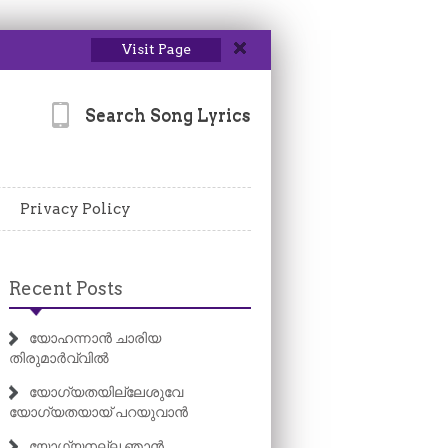
Visit Page
Search Song Lyrics
Privacy Policy
Recent Posts
യോഹന്നാൻ ചാരിയ
തിരുമാർവ്വിൽ
യോഗ്യതയില്ലേശുവേ
യോഗ്യതയായ് പറയുവാൻ
യോഗ്യനല്ല ഞാൻ