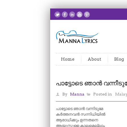
Home
About
Blog
പാട്ടോടെ ഞാൻ വന്നീടു
By
Manna
Posted in
Mala
പാട്ടോടെ ഞാൻ വന്നിടുമേ
കർത്തനവൻ സന്നിധിയിൽ
ആരാധിക്കും ഉന്നതനെ
ആയുസ്സുള്ള കാലമെല്ലാം