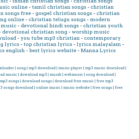
usic
-
indian christian songs
-
christian songs
usic online
-
tamil christian songs
-
christian
an songs free
-
gospel christian songs
-
christian
ong online
-
christian telugu songs
-
modern
 music
-
devotional hindi songs
-
christian youth
-
devotional christian song
-
worship music
wnload
-
you tube mp3 christian
-
contemporary
g lyrics
-
top christian lyrics
-
lyrics malayalam
-
cs english
-
best lyrics website
-
Manna Lyrics
nloader | song | mp3 download | music player | mp3 music download |
oad music | download mp3 | musik | webmusic | song download |
 mp3 songs | download songs | download free music | free mp3
3 songs download | online music | music website | free songs | free