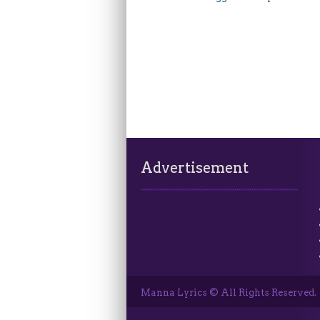
Advertisement
Manna Lyrics © All Rights Reserved.