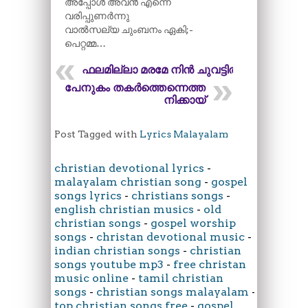
അപ്പോൾ അവൻ എന്നെ
വരിപ്പുണർന്നു
വാൽസല്യ ചുംബനം ഏകി;-
പെറ്റമ്മ…
ഫലമില്ലാ മരമേ നിൻ ചുവട്ടിൽ
പേനുകം തകർത്തെന്നെത്ത
നിക്കായ്
Post Tagged with
Lyrics Malayalam
christian devotional lyrics
-
malayalam christian song
-
gospel
songs lyrics
-
christians songs
-
english christian musics
-
old
christian songs
-
gospel worship
songs
-
christan devotional music
-
indian christian songs
-
christian
songs youtube mp3
-
free christan
music online
-
tamil christian
songs
-
christian songs malayalam
-
top christian songs free
-
gospel