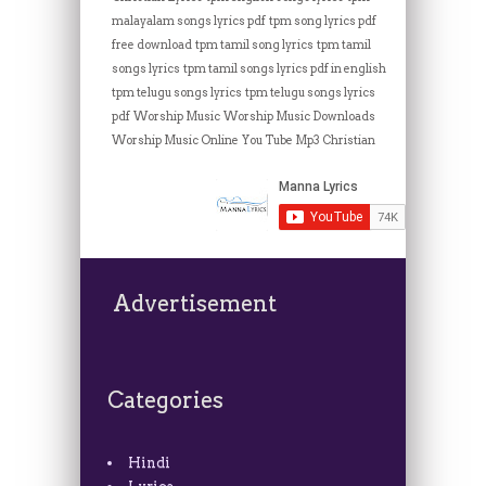
malayalam songs lyrics pdf
tpm song lyrics pdf
free download
tpm tamil song lyrics
tpm tamil
songs lyrics
tpm tamil songs lyrics pdf in english
tpm telugu songs lyrics
tpm telugu songs lyrics
pdf
Worship Music
Worship Music Downloads
Worship Music Online
You Tube Mp3 Christian
Advertisement
Categories
Hindi