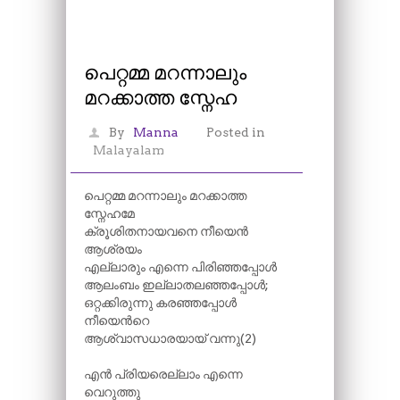
പെറ്റമ്മ മറന്നാലും
മറക്കാത്ത സ്നേഹ
By
Manna
Posted in
Malayalam
പെറ്റമ്മ മറന്നാലും മറക്കാത്ത
സ്നേഹമേ
ക്രൂശിതനായവനെ നീയെൻ
ആശ്രയം
എല്ലാരും എന്നെ പിരിഞ്ഞപ്പോൾ
ആലംബം ഇല്ലാതലഞ്ഞപ്പോൾ;
ഒറ്റക്കിരുന്നു കരഞ്ഞപ്പോൾ
നീയെന്‍റെ
ആശ്വാസധാരയായ് വന്നു(2)
എൻ പ്രിയരെല്ലാം എന്നെ
വെറുത്തു