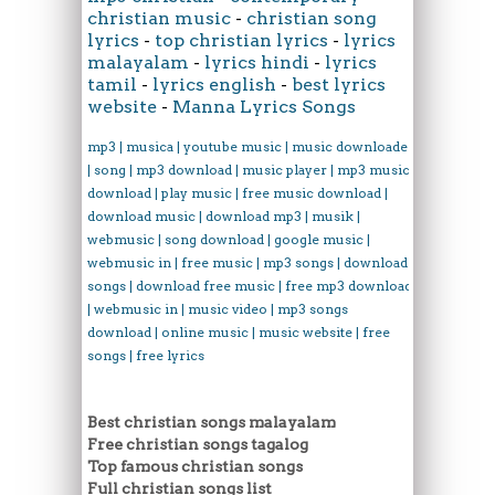
christian music
-
christian song
lyrics
-
top christian lyrics
-
lyrics
malayalam
-
lyrics hindi
-
lyrics
tamil
-
lyrics english
-
best lyrics
website
-
Manna Lyrics Songs
mp3 | musica | youtube music | music downloader
| song | mp3 download | music player | mp3 music
download | play music | free music download |
download music | download mp3 | musik |
webmusic | song download | google music |
webmusic in | free music | mp3 songs | download
songs | download free music | free mp3 download
| webmusic in | music video | mp3 songs
download | online music | music website | free
songs | free lyrics
Best christian songs malayalam
Free christian songs tagalog
Top famous christian songs
Full christian songs list