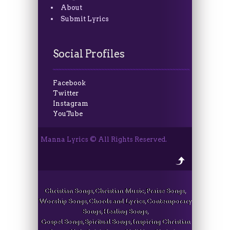
About
Submit Lyrics
Social Profiles
Facebook
Twitter
Instagram
YouTube
Manna Lyrics © All Rights Reserved.
Christian Songs, Christian Music, Praise Songs,
Worship Songs, Chords and Lyrics, Contemporary
Songs, Healing Songs,
Gospel Songs, Spiritual Songs, Inspiring Christian