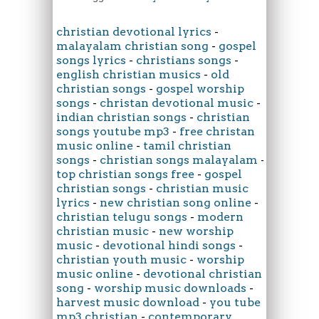
christian devotional lyrics
-
malayalam christian song
-
gospel
songs lyrics
-
christians songs
-
english christian musics
-
old
christian songs
-
gospel worship
songs
-
christan devotional music
-
indian christian songs
-
christian
songs youtube mp3
-
free christan
music online
-
tamil christian
songs
-
christian songs malayalam
-
top christian songs free
-
gospel
christian songs
-
christian music
lyrics
-
new christian song online
-
christian telugu songs
-
modern
christian music
-
new worship
music
-
devotional hindi songs
-
christian youth music
-
worship
music online
-
devotional christian
song
-
worship music downloads
-
harvest music download
-
you tube
mp3 christian
-
contemporary