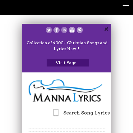
Collection of 4000+ Christian Songs and
Lyrics Now!!!
Visit Page
Search Song Lyrics