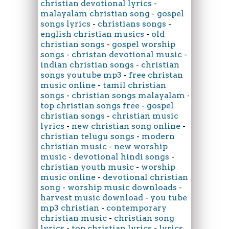
christian devotional lyrics
-
malayalam christian song
-
gospel
songs lyrics
-
christians songs
-
english christian musics
-
old
christian songs
-
gospel worship
songs
-
christan devotional music
-
indian christian songs
-
christian
songs youtube mp3
-
free christan
music online
-
tamil christian
songs
-
christian songs malayalam
-
top christian songs free
-
gospel
christian songs
-
christian music
lyrics
-
new christian song online
-
christian telugu songs
-
modern
christian music
-
new worship
music
-
devotional hindi songs
-
christian youth music
-
worship
music online
-
devotional christian
song
-
worship music downloads
-
harvest music download
-
you tube
mp3 christian
-
contemporary
christian music
-
christian song
lyrics
-
top christian lyrics
-
lyrics