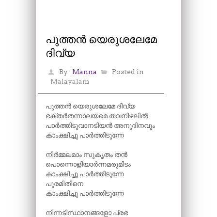
പുത്തൻ യെരുശലേമേ
ദിവ്യ
By
Manna
Posted in
Malayalam
പുത്തൻ യെരുശലേമേ ദിവ്യ
ഭക്തർതന്നാലയമെ തവനിഴലിൽ
പാർത്തിടുവാനടിയൻ അനുദിനവും
കാംക്ഷിച്ചു പാർത്തിടുന്നേ
നിർമ്മലമാം സുകൃതം തൻ
പൊന്നൊളിയാർന്നമരുമിടം
കാംക്ഷിച്ചു പാർത്തിടുന്നേ
പുരമിതിനെ
കാംക്ഷിച്ചു പാർത്തിടുന്നേ
നിന്നടിസ്ഥാനങ്ങളോ പ്രഭ