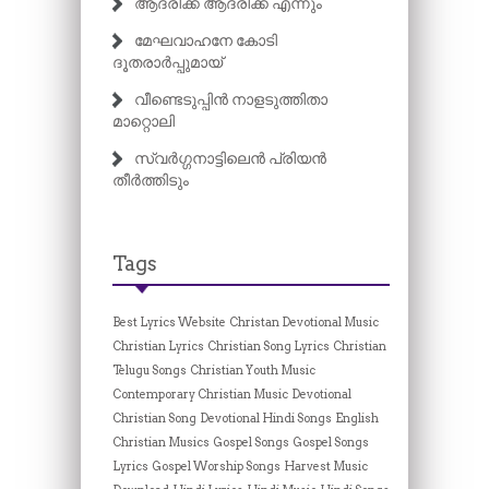
ആദരിക്ക ആദരിക്ക എന്നും
മേഘവാഹനേ കോടി
ദൂതരാർപ്പുമായ്
വീണ്ടെടുപ്പിൻ നാളടുത്തിതാ
മാറ്റൊലി
സ്വർഗ്ഗനാട്ടിലെൻ പ്രിയൻ
തീർത്തിടും
Tags
Best Lyrics Website
Christan Devotional Music
Christian Lyrics
Christian Song Lyrics
Christian
Telugu Songs
Christian Youth Music
Contemporary Christian Music
Devotional
Christian Song
Devotional Hindi Songs
English
Christian Musics
Gospel Songs
Gospel Songs
Lyrics
Gospel Worship Songs
Harvest Music