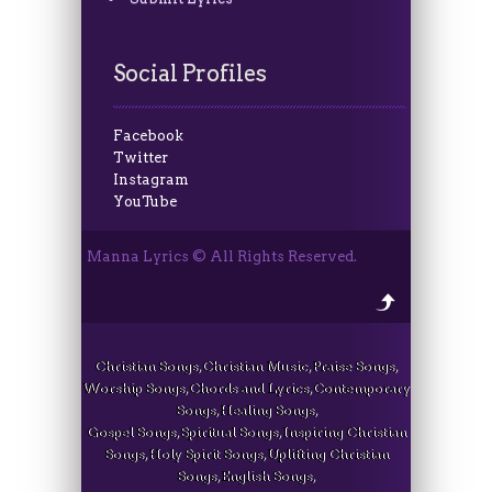
Social Profiles
Facebook
Twitter
Instagram
YouTube
Manna Lyrics © All Rights Reserved.
Christian Songs, Christian Music, Praise Songs,
Worship Songs, Chords and Lyrics, Contemporary
Songs, Healing Songs,
Gospel Songs, Spiritual Songs, Inspiring Christian
Songs, Holy Spirit Songs, Uplifting Christian
Songs, English Songs,