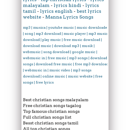
malayalam
-
lyrics hindi
-
lyrics
tamil
-
lyrics english
-
best lyrics
website
-
Manna Lyrics Songs
mp3 | musica | youtube music | music downloader
| song | mp3 download | music player | mp3 music
download | play music | free music download |
download music | download mp3 | musik |
webmusic | song download | google music |
webmusic in | free music | mp3 songs | download
songs | download free music | free mp3 download
| webmusic in | music video | mp3 songs
download | online music | music website | free
songs | free lyrics
Best christian songs malayalam
Free christian songs tagalog
Top famous christian songs
Full christian songs list
Besst christian songs tamil
All top christian songs