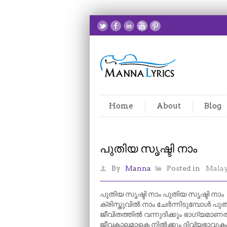
Home
About
Blog
പുതിയ സൃഷ്ടി നാം
By
Manna
Posted in
Mala
പുതിയ സൃഷ്ടി നാം പുതിയ സൃഷ്ടി നാം
ക്രിസ്തുവിൽ നാം ചേർന്നിടുമ്പോൾ പു
ജീവിതത്തിൽ വന്നുദിക്കും ഭാഗ്യമാണത്
ജീവകാലമാകെ നിൽക്കും ദിവ്യഭാവുക