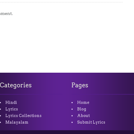
mment.
Categories
Pages
Hindi
Home
Lyrics
Blog
Lyrics Collections
About
Malayalam
Submit Lyrics