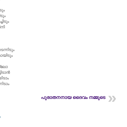
ും
ടും
ചിടും
ിനി
ന്നിടും
ായിടും
ല്ലോ
ചിടാൻ
ിടാം
നിടാം
പുരാതനനായ ദൈവം നമ്മുടെ
m