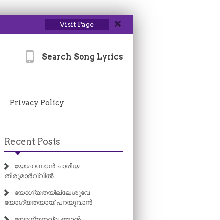
Visit Page
Search Song Lyrics
Privacy Policy
Recent Posts
യോഹന്നാൻ ചാരിയ
തിരുമാർവ്വിൽ
യോഗ്യതയില്ലേശുവേ
യോഗ്യതയായ് പറയുവാൻ
യോഗ്യനല്ല ഞാൻ