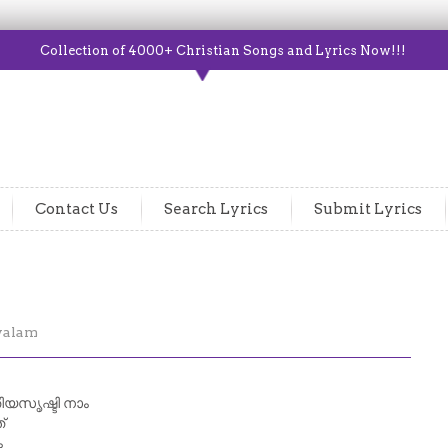
Collection of 4000+ Christian Songs and Lyrics Now!!!
Contact Us
Search Lyrics
Submit Lyrics
yalam
തിയസൃഷ്ടി നാം
‌
ം