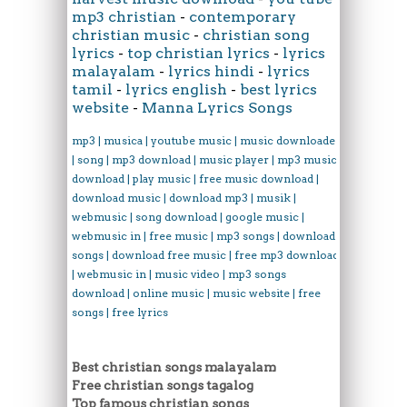
mp3 christian
-
contemporary
christian music
-
christian song
lyrics
-
top christian lyrics
-
lyrics
malayalam
-
lyrics hindi
-
lyrics
tamil
-
lyrics english
-
best lyrics
website
-
Manna Lyrics Songs
mp3 | musica | youtube music | music downloader
| song | mp3 download | music player | mp3 music
download | play music | free music download |
download music | download mp3 | musik |
webmusic | song download | google music |
webmusic in | free music | mp3 songs | download
songs | download free music | free mp3 download
| webmusic in | music video | mp3 songs
download | online music | music website | free
songs | free lyrics
Best christian songs malayalam
Free christian songs tagalog
Top famous christian songs