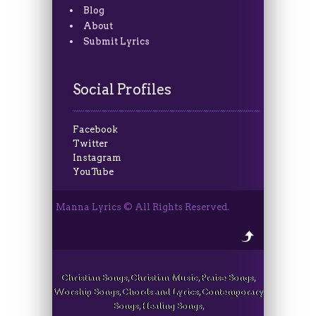
Blog
About
Submit Lyrics
Social Profiles
Facebook
Twitter
Instagram
YouTube
Manna Lyrics © All Rights Reserved.
Christian Songs, Christian Music, Praise Songs,
Worship Songs, Chords and Lyrics, Contemporary
Songs, Healing Songs,