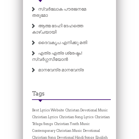
സ്വർലോക പൗരജനമേ
തരുമോ
ആത്മ ദേഹി ദേഹത്തെ
കാഴ്ചയായി
ദൈവകൃപ എനിക്കു മതി
എത്ര എത്ര ശ്രേഷ്ഠം!
സ്വർഗ്ഗസീയോൻ
മാനവേന്ദ്ര മാനവേന്ദ്ര
Tags
Best Lyrics Website
Christan Devotional Music
Christian Lyrics
Christian Song Lyrics
Christian
Telugu Songs
Christian Youth Music
Contemporary Christian Music
Devotional
Christian Song
Devotional Hindi Songs
English