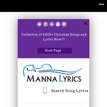
Collection of 4000+ Christian Songs and
Lyrics Now!!!
Visit Page
Search Song Lyrics