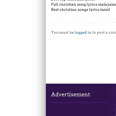
Full christian song lyrics malayal
Best christian songs lyrics tamil
You must be
logged in
to post a co
Advertisement