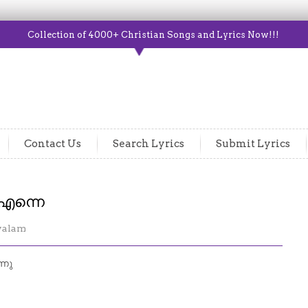
Collection of 4000+ Christian Songs and Lyrics Now!!!
Contact Us
Search Lyrics
Submit Lyrics
 എന്നെ
yalam
്നു