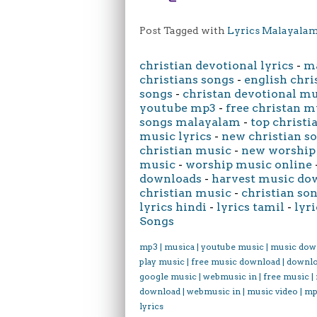
Post Tagged with
Lyrics Malayala
christian devotional lyrics
-
ma
christians songs
-
english chri
songs
-
christan devotional m
youtube mp3
-
free christan m
songs malayalam
-
top christi
music lyrics
-
new christian s
christian music
-
new worship
music
-
worship music online
downloads
-
harvest music do
christian music
-
christian son
lyrics hindi
-
lyrics tamil
-
lyri
Songs
mp3 | musica | youtube music | music dow
play music | free music download | downl
google music | webmusic in | free music |
download | webmusic in | music video | mp
lyrics