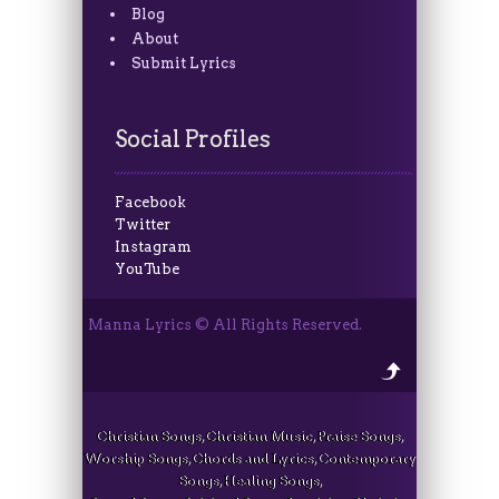
Blog
About
Submit Lyrics
Social Profiles
Facebook
Twitter
Instagram
YouTube
Manna Lyrics © All Rights Reserved.
Christian Songs, Christian Music, Praise Songs,
Worship Songs, Chords and Lyrics, Contemporary
Songs, Healing Songs,