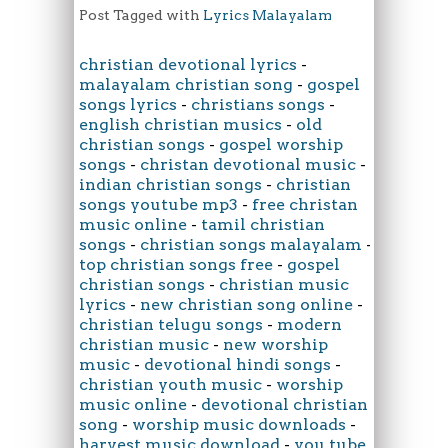
Post Tagged with
Lyrics Malayalam
christian devotional lyrics
-
malayalam christian song
-
gospel
songs lyrics
-
christians songs
-
english christian musics
-
old
christian songs
-
gospel worship
songs
-
christan devotional music
-
indian christian songs
-
christian
songs youtube mp3
-
free christan
music online
-
tamil christian
songs
-
christian songs malayalam
-
top christian songs free
-
gospel
christian songs
-
christian music
lyrics
-
new christian song online
-
christian telugu songs
-
modern
christian music
-
new worship
music
-
devotional hindi songs
-
christian youth music
-
worship
music online
-
devotional christian
song
-
worship music downloads
-
harvest music download
-
you tube