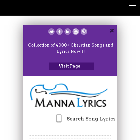
Collection of 4000+ Christian Songs and
Lyrics Now!!!
Visit Page
Search Song Lyrics