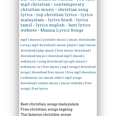
mp3 christian
-
contemporary
christian music
-
christian song
lyrics
-
top christian lyrics
-
lyrics
malayalam
-
lyrics hindi
-
lyrics
tamil
-
lyrics english
-
best lyrics
website
-
Manna Lyrics Songs
mp3 | musica | youtube music | music downloader
| song | mp3 download | music player | mp3 music
download | play music | free music download |
download music | download mp3 | musik |
webmusic | song download | google music |
webmusic in | free music | mp3 songs | download
songs | download free music | free mp3 download
| webmusic in | music video | mp3 songs
download | online music | music website | free
songs | free lyrics
Best christian songs malayalam
Free christian songs tagalog
Top famous christian songs