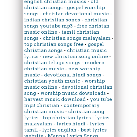
english christian musics
-
old
christian songs
-
gospel worship
songs
-
christan devotional music
-
indian christian songs
-
christian
songs youtube mp3
-
free christan
music online
-
tamil christian
songs
-
christian songs malayalam
-
top christian songs free
-
gospel
christian songs
-
christian music
lyrics
-
new christian song online
-
christian telugu songs
-
modern
christian music
-
new worship
music
-
devotional hindi songs
-
christian youth music
-
worship
music online
-
devotional christian
song
-
worship music downloads
-
harvest music download
-
you tube
mp3 christian
-
contemporary
christian music
-
christian song
lyrics
-
top christian lyrics
-
lyrics
malayalam
-
lyrics hindi
-
lyrics
tamil
-
lyrics english
-
best lyrics
website
-
Manna Lyrics Songs