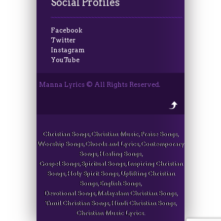
Social Profiles
Facebook
Twitter
Instagram
YouTube
Manna Lyrics © All Rights Reserved.
Christian Songs, Christian Music, Praise Songs,
Worship Songs, Chords and Lyrics, Contemporary
Songs, Healing Songs,
Gospel Songs, Spiritual Songs, Inspiring Christian
Songs, Holy Spirit Songs, Uplifting Christian
Songs, English Songs,
Devotional Songs, Malayalam Christian Songs,
Tamil Christian Songs, Hindi Christian Songs,
Christian Music Lyrics.