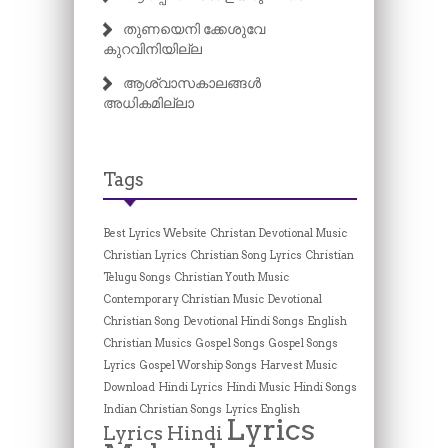
തുണയെനി ക്കേശുവേ
കുറവിനിയില്ല
ആശ്വാസകാലങ്ങൾ
അധികമില്ലാ
Tags
Best Lyrics Website
Christan Devotional Music
Christian Lyrics
Christian Song Lyrics
Christian
Telugu Songs
Christian Youth Music
Contemporary Christian Music
Devotional
Christian Song
Devotional Hindi Songs
English
Christian Musics
Gospel Songs
Gospel Songs
Lyrics
Gospel Worship Songs
Harvest Music
Download
Hindi Lyrics
Hindi Music
Hindi Songs
Indian Christian Songs
Lyrics English
Lyrics
Lyrics Hindi