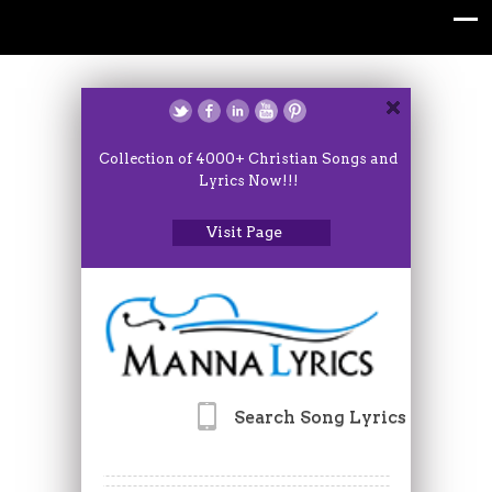
Collection of 4000+ Christian Songs and
Lyrics Now!!!
Visit Page
Search Song Lyrics