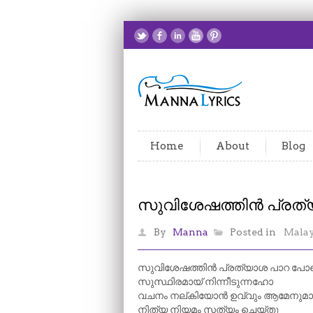
Home
About
Blog
സുവിശേഷത്തിൻ പ്രത
By
Manna
Posted in
Mala
സുവിശേഷത്തിൻ പ്രത്യാശ പാറ പോ
സുസ്ഥിരമായ് നിന്നീടുന്നഹോ
വചനം നല്കിയോൻ ഉവ്വും ആമേനുമാ
നിത്യ നിയമം സത്യം ചെയ്തു