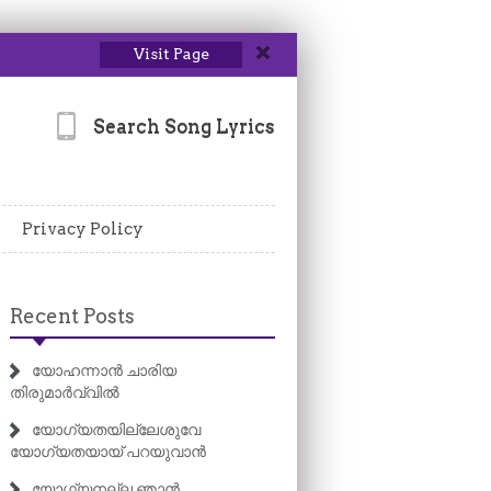
Visit Page
Search Song Lyrics
Privacy Policy
Recent Posts
യോഹന്നാൻ ചാരിയ
തിരുമാർവ്വിൽ
യോഗ്യതയില്ലേശുവേ
യോഗ്യതയായ് പറയുവാൻ
യോഗ്യനല്ല ഞാൻ