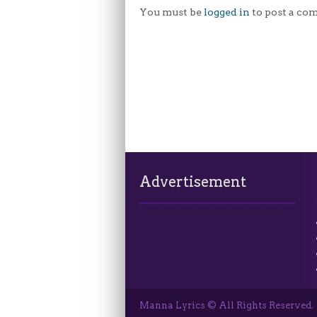
You must be
logged in
to post a co
Advertisement
Manna Lyrics © All Rights Reserved.