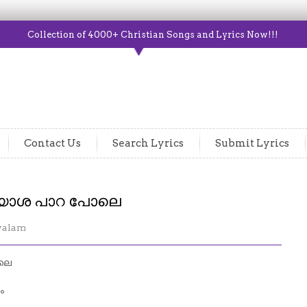
Collection of 4000+ Christian Songs and Lyrics Now!!!
Contact Us
Search Lyrics
Submit Lyrics
്യാശ പാറ പോലെ
yalam
ലെ
ം