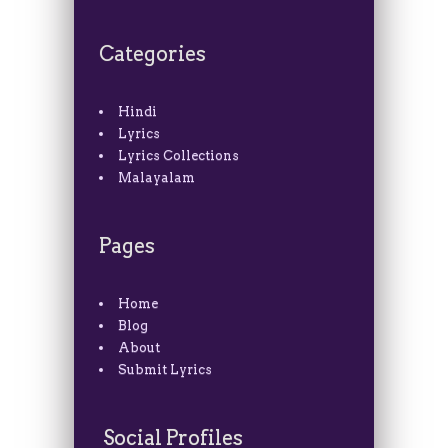
Categories
Hindi
Lyrics
Lyrics Collections
Malayalam
Pages
Home
Blog
About
Submit Lyrics
Social Profiles