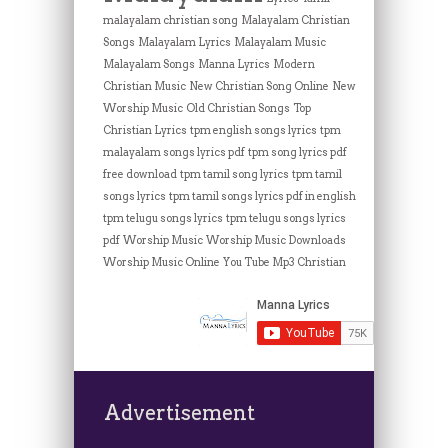
malayalam christian song
Malayalam Christian
Songs
Malayalam Lyrics
Malayalam Music
Malayalam Songs
Manna Lyrics
Modern
Christian Music
New Christian Song Online
New
Worship Music
Old Christian Songs
Top
Christian Lyrics
tpm english songs lyrics
tpm
malayalam songs lyrics pdf
tpm song lyrics pdf
free download
tpm tamil song lyrics
tpm tamil
songs lyrics
tpm tamil songs lyrics pdf in english
tpm telugu songs lyrics
tpm telugu songs lyrics
pdf
Worship Music
Worship Music Downloads
Worship Music Online
You Tube Mp3 Christian
Advertisement