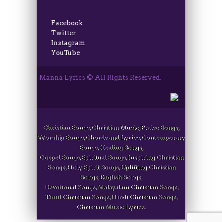
Facebook
Twitter
Instagram
YouTube
Manna Lyrics © All Rights Reserved.
Christian Songs, Christian Music, Praise Songs,
Worship Songs, Chords and Lyrics, Contemporary
Songs, Healing Songs,
Gospel Songs, Spiritual Songs, Inspiring Christian
Songs, Holy Spirit Songs, Uplifting Christian
Songs, English Songs,
Devotional Songs, Malayalam Christian Songs,
Tamil Christian Songs, Hindi Christian Songs,
Christian Music Lyrics.