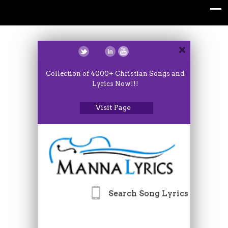
Collection of 4000+ Christian Songs and
Lyrics Now!!!
Visit Page
Search Song Lyrics