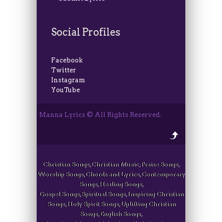
Social Profiles
Facebook
Twitter
Instagram
YouTube
Manna Lyrics © All Rights Reserved.
Christian Songs, Christian Music, Praise Songs,
Worship Songs, Chords and Lyrics, Contemporary
Songs, Healing Songs,
Gospel Songs, Spiritual Songs, Inspiring Christian
Songs, Holy Spirit Songs, Uplifting Christian
Songs, English Songs,