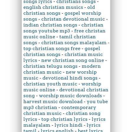
songs lyrics
-
christians songs
-
english christian musics
-
old
christian songs
-
gospel worship
songs
-
christan devotional music
-
indian christian songs
-
christian
songs youtube mp3
-
free christan
music online
-
tamil christian
songs
-
christian songs malayalam
-
top christian songs free
-
gospel
christian songs
-
christian music
lyrics
-
new christian song online
-
christian telugu songs
-
modern
christian music
-
new worship
music
-
devotional hindi songs
-
christian youth music
-
worship
music online
-
devotional christian
song
-
worship music downloads
-
harvest music download
-
you tube
mp3 christian
-
contemporary
christian music
-
christian song
lyrics
-
top christian lyrics
-
lyrics
malayalam
-
lyrics hindi
-
lyrics
tamil
-
lyrics english
-
best lyrics