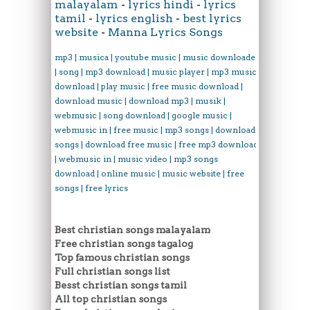
malayalam
-
lyrics hindi
-
lyrics
tamil
-
lyrics english
-
best lyrics
website
-
Manna Lyrics Songs
mp3 | musica | youtube music | music downloader
| song | mp3 download | music player | mp3 music
download | play music | free music download |
download music | download mp3 | musik |
webmusic | song download | google music |
webmusic in | free music | mp3 songs | download
songs | download free music | free mp3 download
| webmusic in | music video | mp3 songs
download | online music | music website | free
songs | free lyrics
Best christian songs malayalam
Free christian songs tagalog
Top famous christian songs
Full christian songs list
Besst christian songs tamil
All top christian songs