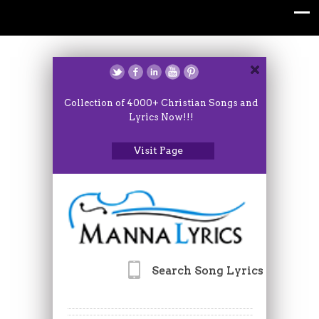
Collection of 4000+ Christian Songs and
Lyrics Now!!!
Visit Page
Search Song Lyrics