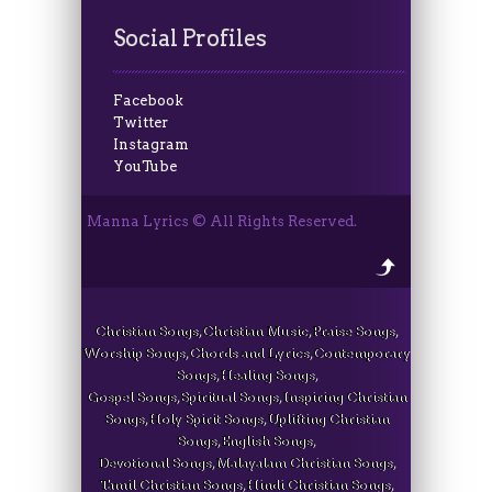
Social Profiles
Facebook
Twitter
Instagram
YouTube
Manna Lyrics © All Rights Reserved.
Christian Songs, Christian Music, Praise Songs,
Worship Songs, Chords and Lyrics, Contemporary
Songs, Healing Songs,
Gospel Songs, Spiritual Songs, Inspiring Christian
Songs, Holy Spirit Songs, Uplifting Christian
Songs, English Songs,
Devotional Songs, Malayalam Christian Songs,
Tamil Christian Songs, Hindi Christian Songs,