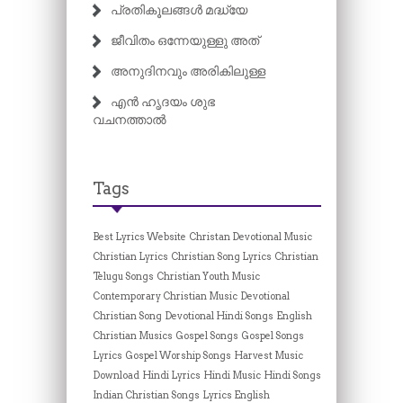
പ്രതികൂലങ്ങൾ മദ്ധ്യേ
ജീവിതം ഒന്നേയുള്ളു അത്
അനുദിനവും അരികിലുള്ള
എൻ ഹൃദയം ശുഭ
വചനത്താൽ
Tags
Best Lyrics Website
Christan Devotional Music
Christian Lyrics
Christian Song Lyrics
Christian
Telugu Songs
Christian Youth Music
Contemporary Christian Music
Devotional
Christian Song
Devotional Hindi Songs
English
Christian Musics
Gospel Songs
Gospel Songs
Lyrics
Gospel Worship Songs
Harvest Music
Download
Hindi Lyrics
Hindi Music
Hindi Songs
Indian Christian Songs
Lyrics English