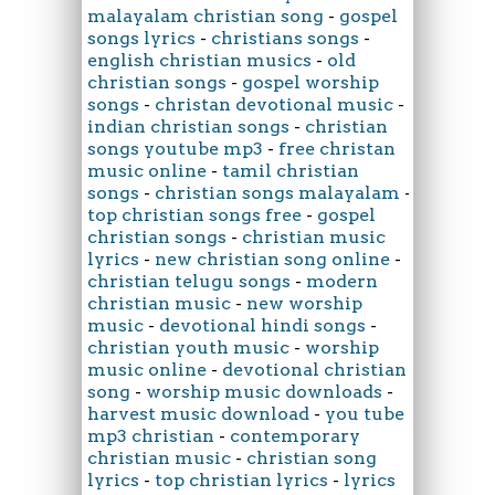
malayalam christian song
-
gospel
songs lyrics
-
christians songs
-
english christian musics
-
old
christian songs
-
gospel worship
songs
-
christan devotional music
-
indian christian songs
-
christian
songs youtube mp3
-
free christan
music online
-
tamil christian
songs
-
christian songs malayalam
-
top christian songs free
-
gospel
christian songs
-
christian music
lyrics
-
new christian song online
-
christian telugu songs
-
modern
christian music
-
new worship
music
-
devotional hindi songs
-
christian youth music
-
worship
music online
-
devotional christian
song
-
worship music downloads
-
harvest music download
-
you tube
mp3 christian
-
contemporary
christian music
-
christian song
lyrics
-
top christian lyrics
-
lyrics