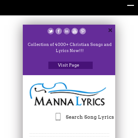
Collection of 4000+ Christian Songs and
Lyrics Now!!!
Visit Page
Search Song Lyrics