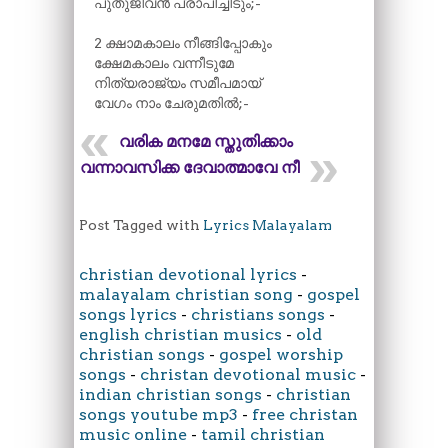
പുതുജീവൻ പ്രാപിച്ചീടും;-
2 ക്ഷാമകാലം നീങ്ങിപ്പോകും
ക്ഷേമകാലം വന്നീടുമേ
നിത്യരാജ്യം സമീപമായ്
വേഗം നാം ചേരുമതിൽ;-
വരിക മനമേ സ്തുതിക്കാം
വന്നാവസിക്ക ദേവാത്മാവേ നീ
Post Tagged with
Lyrics Malayalam
christian devotional lyrics
-
malayalam christian song
-
gospel
songs lyrics
-
christians songs
-
english christian musics
-
old
christian songs
-
gospel worship
songs
-
christan devotional music
-
indian christian songs
-
christian
songs youtube mp3
-
free christan
music online
-
tamil christian