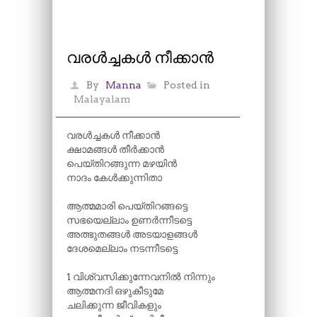
വരൾച്ചകൾ നീക്കാൻ
By
Manna
Posted in
Malayalam
വരൾച്ചകൾ നീക്കാൻ
ക്ഷാമങ്ങൾ തീർക്കാൻ
പെയ്തിറങ്ങുന്ന മഴയിൻ
നാദം കേൾക്കുന്നിതാ
ആത്മമാരി പെയ്തിറങ്ങട്ടെ
സഭയെല്ലാം ഉണർന്നീടട്ടെ
അത്ഭുതങ്ങൾ അടയാളങ്ങൾ
ദേശമെല്ലാം നടന്നീടട്ടെ
1 വിശ്വസിക്കുന്നേവനിൽ നിന്നും
ആത്മനദി ഒഴുകീടുമേ
ചലിക്കുന്ന ജീവികളും