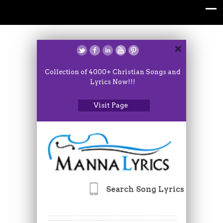
Collection of 4000+ Christian Songs and
Lyrics Now!!!
Visit Page
Search Song Lyrics