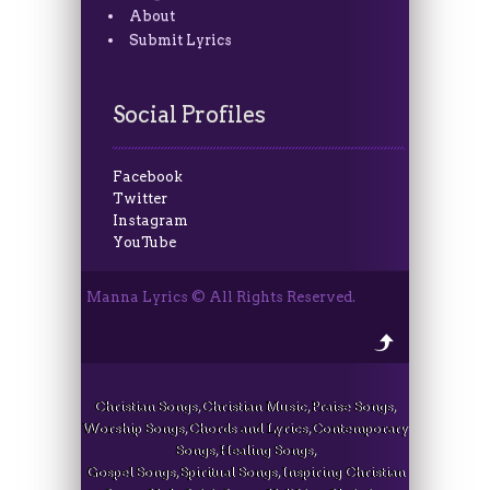
About
Submit Lyrics
Social Profiles
Facebook
Twitter
Instagram
YouTube
Manna Lyrics © All Rights Reserved.
Christian Songs, Christian Music, Praise Songs,
Worship Songs, Chords and Lyrics, Contemporary
Songs, Healing Songs,
Gospel Songs, Spiritual Songs, Inspiring Christian