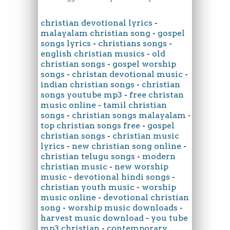
christian devotional lyrics
-
malayalam christian song
-
gospel
songs lyrics
-
christians songs
-
english christian musics
-
old
christian songs
-
gospel worship
songs
-
christan devotional music
-
indian christian songs
-
christian
songs youtube mp3
-
free christan
music online
-
tamil christian
songs
-
christian songs malayalam
-
top christian songs free
-
gospel
christian songs
-
christian music
lyrics
-
new christian song online
-
christian telugu songs
-
modern
christian music
-
new worship
music
-
devotional hindi songs
-
christian youth music
-
worship
music online
-
devotional christian
song
-
worship music downloads
-
harvest music download
-
you tube
mp3 christian
-
contemporary