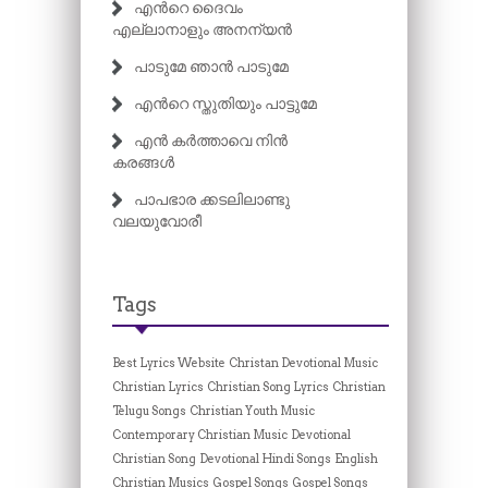
എന്‍റെ ദൈവം
എല്ലാനാളും അനന്യൻ
പാടുമേ ഞാൻ പാടുമേ
എന്‍റെ സ്തുതിയും പാട്ടുമേ
എൻ കർത്താവെ നിൻ
കരങ്ങൾ
പാപഭാര ക്കടലിലാണ്ടു
വലയുവോരീ
Tags
Best Lyrics Website
Christan Devotional Music
Christian Lyrics
Christian Song Lyrics
Christian
Telugu Songs
Christian Youth Music
Contemporary Christian Music
Devotional
Christian Song
Devotional Hindi Songs
English
Christian Musics
Gospel Songs
Gospel Songs