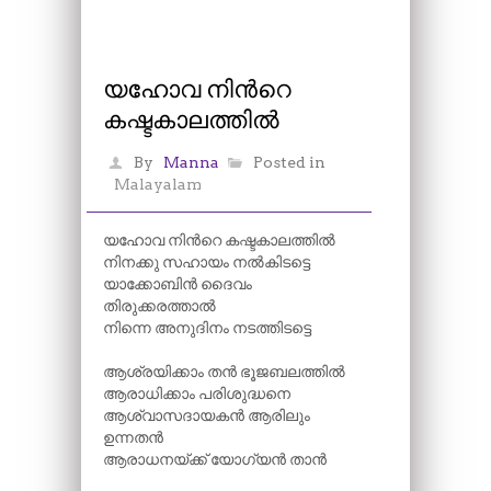
യഹോവ നിന്‍റെ
കഷ്ടകാലത്തിൽ
By
Manna
Posted in
Malayalam
യഹോവ നിന്‍റെ കഷ്ടകാലത്തിൽ
നിനക്കു സഹായം നൽകിടട്ടെ
യാക്കോബിൻ ദൈവം
തിരുക്കരത്താൽ
നിന്നെ അനുദിനം നടത്തിടട്ടെ
ആശ്രയിക്കാം തൻ ഭൂജബലത്തിൽ
ആരാധിക്കാം പരിശുദ്ധനെ
ആശ്വാസദായകൻ ആരിലും
ഉന്നതൻ
ആരാധനയ്ക്ക് യോഗ്യൻ താൻ