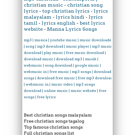
christian music
-
christian song
lyrics
-
top christian lyrics
-
lyrics
malayalam
-
lyrics hindi
-
lyrics
tamil
-
lyrics english
-
best lyrics
website
-
Manna Lyrics Songs
mp3 | musica | youtube music | music downloader
| song | mp3 download | music player | mp3 music
download | play music | free music download |
download music | download mp3 | musik |
webmusic | song download | google music |
webmusic in | free music | mp3 songs | download
songs | download free music | free mp3 download
| webmusic in | music video | mp3 songs
download | online music | music website | free
songs | free lyrics
Best christian songs malayalam
Free christian songs tagalog
Top famous christian songs
Full christian songs list