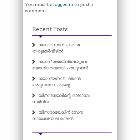
You must be
logged in
to post a
comment.
Recent Posts
യോഹന്നാൻ ചാരിയ
തിരുമാർവ്വിൽ
യോഗ്യതയില്ലേശുവേ
യോഗ്യതയായ് പറയുവാൻ
യോഗ്യനല്ല ഞാൻ
അപ്പനാണേ എന്റെ
യിസ്രയേലിന്റെ രാജാവേ
സർവ്വ
യിസ്രായേലിൻ സേന
നായകനേശു രാജൻ