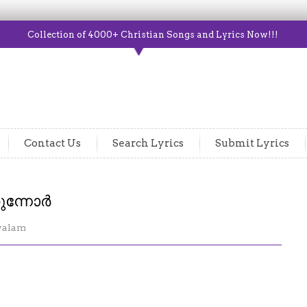
Collection of 4000+ Christian Songs and Lyrics Now!!!
Contact Us
Search Lyrics
Submit Lyrics
ുന്നോർ
yalam