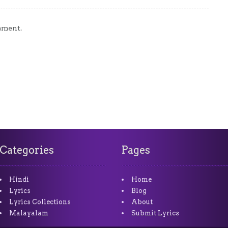
mment.
Categories
Pages
Hindi
Home
Lyrics
Blog
Lyrics Collections
About
Malayalam
Submit Lyrics