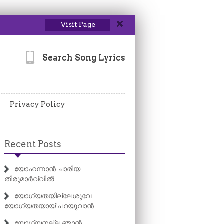
Visit Page
Search Song Lyrics
Privacy Policy
Recent Posts
യോഹന്നാൻ ചാരിയ
തിരുമാർവ്വിൽ
യോഗ്യതയില്ലേശുവേ
യോഗ്യതയായ് പറയുവാൻ
യോഗ്യനല്ല ഞാൻ