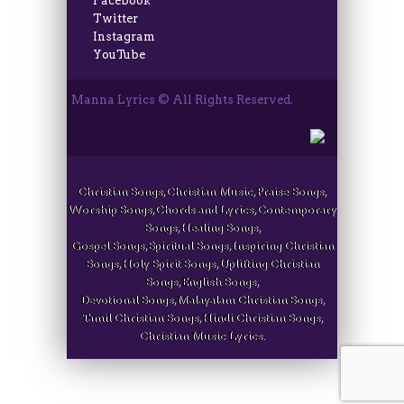
Facebook
Twitter
Instagram
YouTube
Manna Lyrics © All Rights Reserved.
Christian Songs, Christian Music, Praise Songs,
Worship Songs, Chords and Lyrics, Contemporary
Songs, Healing Songs,
Gospel Songs, Spiritual Songs, Inspiring Christian
Songs, Holy Spirit Songs, Uplifting Christian
Songs, English Songs,
Devotional Songs, Malayalam Christian Songs,
Tamil Christian Songs, Hindi Christian Songs,
Christian Music Lyrics.