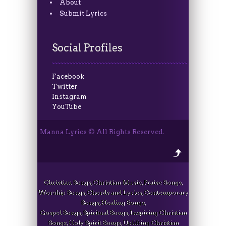
About
Submit Lyrics
Social Profiles
Facebook
Twitter
Instagram
YouTube
Manna Lyrics © All Rights Reserved.
Christian Songs, Christian Music, Praise Songs,
Worship Songs, Chords and Lyrics, Contemporary
Songs, Healing Songs,
Gospel Songs, Spiritual Songs, Inspiring Christian
Songs, Holy Spirit Songs, Uplifting Christian