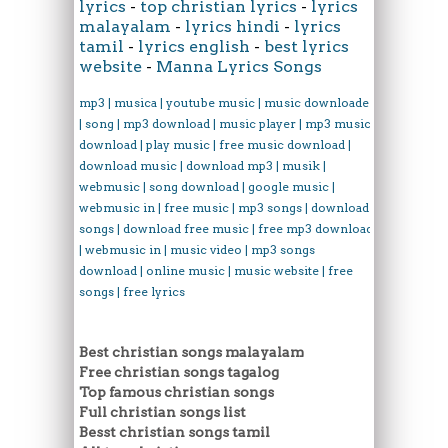
lyrics
-
top christian lyrics
-
lyrics
malayalam
-
lyrics hindi
-
lyrics
tamil
-
lyrics english
-
best lyrics
website
-
Manna Lyrics Songs
mp3 | musica | youtube music | music downloader
| song | mp3 download | music player | mp3 music
download | play music | free music download |
download music | download mp3 | musik |
webmusic | song download | google music |
webmusic in | free music | mp3 songs | download
songs | download free music | free mp3 download
| webmusic in | music video | mp3 songs
download | online music | music website | free
songs | free lyrics
Best christian songs malayalam
Free christian songs tagalog
Top famous christian songs
Full christian songs list
Besst christian songs tamil