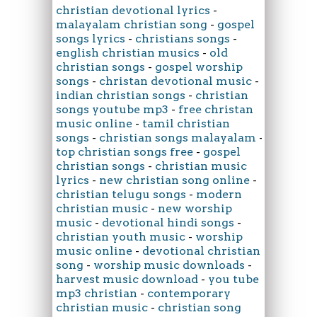
christian devotional lyrics
-
malayalam christian song
-
gospel
songs lyrics
-
christians songs
-
english christian musics
-
old
christian songs
-
gospel worship
songs
-
christan devotional music
-
indian christian songs
-
christian
songs youtube mp3
-
free christan
music online
-
tamil christian
songs
-
christian songs malayalam
-
top christian songs free
-
gospel
christian songs
-
christian music
lyrics
-
new christian song online
-
christian telugu songs
-
modern
christian music
-
new worship
music
-
devotional hindi songs
-
christian youth music
-
worship
music online
-
devotional christian
song
-
worship music downloads
-
harvest music download
-
you tube
mp3 christian
-
contemporary
christian music
-
christian song