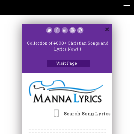
Collection of 4000+ Christian Songs and
Lyrics Now!!!
Visit Page
Search Song Lyrics