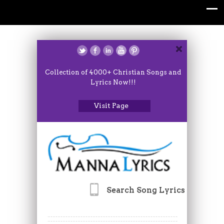
Collection of 4000+ Christian Songs and
Lyrics Now!!!
Visit Page
Search Song Lyrics