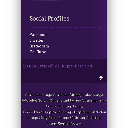
Social Profiles
Facebook
Twitter
Instagram
YouTube
Manna Lyrics © All Rights Reserved.
Christian Songs, Christian Music, Praise Songs,
Worship Songs, Chords and Lyrics, Contemporary
Songs, Healing Songs,
Gospel Songs, Spiritual Songs, Inspiring Christian
Songs, Holy Spirit Songs, Uplifting Christian
Songs, English Songs,