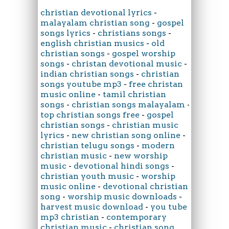
christian devotional lyrics
-
malayalam christian song
-
gospel
songs lyrics
-
christians songs
-
english christian musics
-
old
christian songs
-
gospel worship
songs
-
christan devotional music
-
indian christian songs
-
christian
songs youtube mp3
-
free christan
music online
-
tamil christian
songs
-
christian songs malayalam
-
top christian songs free
-
gospel
christian songs
-
christian music
lyrics
-
new christian song online
-
christian telugu songs
-
modern
christian music
-
new worship
music
-
devotional hindi songs
-
christian youth music
-
worship
music online
-
devotional christian
song
-
worship music downloads
-
harvest music download
-
you tube
mp3 christian
-
contemporary
christian music
-
christian song