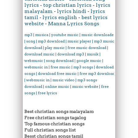
lyrics
-
top christian lyrics
-
lyrics
malayalam
-
lyrics hindi
-
lyrics
tamil
-
lyrics english
-
best lyrics
website
-
Manna Lyrics Songs
mp3 | musica | youtube music | music downloader
| song | mp3 download | music player | mp3 music
download | play music | free music download |
download music | download mp3 | musik |
webmusic | song download | google music |
webmusic in | free music | mp3 songs | download
songs | download free music | free mp3 download
| webmusic in | music video | mp3 songs
download | online music | music website | free
songs | free lyrics
Best christian songs malayalam
Free christian songs tagalog
Top famous christian songs
Full christian songs list
Besst christian songs tamil