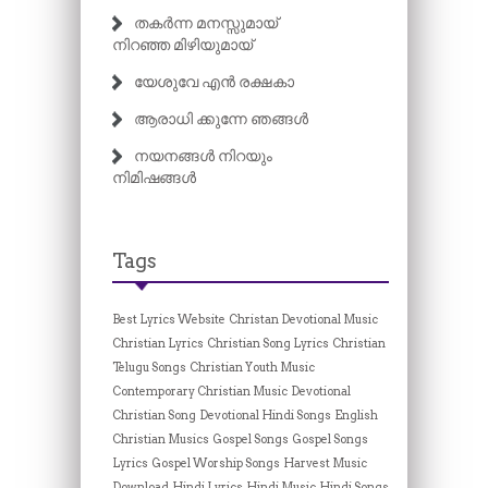
തകർന്ന മനസ്സുമായ്
നിറഞ്ഞ മിഴിയുമായ്
യേശുവേ എൻ രക്ഷകാ
ആരാധി ക്കുന്നേ ഞങ്ങൾ
നയനങ്ങൾ നിറയും
നിമിഷങ്ങൾ
Tags
Best Lyrics Website
Christan Devotional Music
Christian Lyrics
Christian Song Lyrics
Christian
Telugu Songs
Christian Youth Music
Contemporary Christian Music
Devotional
Christian Song
Devotional Hindi Songs
English
Christian Musics
Gospel Songs
Gospel Songs
Lyrics
Gospel Worship Songs
Harvest Music
Download
Hindi Lyrics
Hindi Music
Hindi Songs