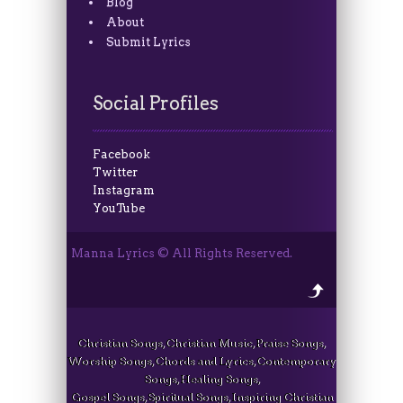
Blog
About
Submit Lyrics
Social Profiles
Facebook
Twitter
Instagram
YouTube
Manna Lyrics © All Rights Reserved.
Christian Songs, Christian Music, Praise Songs,
Worship Songs, Chords and Lyrics, Contemporary
Songs, Healing Songs,
Gospel Songs, Spiritual Songs, Inspiring Christian