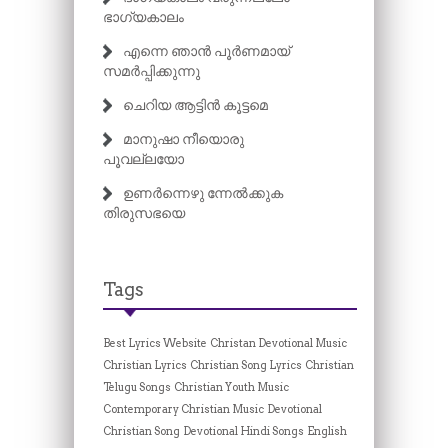
ഭാഗ്യകാലം
എന്നെ ഞാൻ പൂർണമായ്
സമർപ്പിക്കുന്നു
ചെറിയ ആട്ടിൻ കൂട്ടമെ
മാനുഷാ നീയൊരു
പൂവല്ലയോ
ഉണർന്നെഴു ന്നേൽക്കുക
തിരുസഭയെ
Tags
Best Lyrics Website
Christan Devotional Music
Christian Lyrics
Christian Song Lyrics
Christian
Telugu Songs
Christian Youth Music
Contemporary Christian Music
Devotional
Christian Song
Devotional Hindi Songs
English