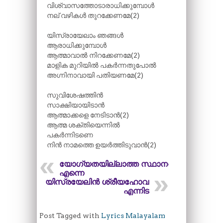
വിശ്വാസത്തോടാരാധിക്കുമ്പോൾ
നല് വഴികൾ തുറക്കേണമേ(2)
യിസ്രായേലാം ഞങ്ങൾ
ആരാധിക്കുമ്പോൾ
ആത്മാവാൽ നിറക്കേണമേ(2)
മാളിക മുറിയിൽ പകർന്നതുപോൽ
അഗ്നിനാവായി പതിയണമേ(2)
സുവിശേഷത്തിൻ
സാക്ഷിയായിടാൻ
ആത്മാക്കളെ നേടിടാൻ(2)
ആത്മ ശക്തിയെന്നിൽ
പകർന്നിടണെ
നിൻ നാമത്തെ ഉയർത്തിടുവാൻ(2)
യോഗ്യതയില്ലാത്ത സ്ഥാനത്ത്
എന്നെ
യിസ്രയേലിൻ ശ്രീയഹോവ
എന്നിട
Post Tagged with
Lyrics Malayalam