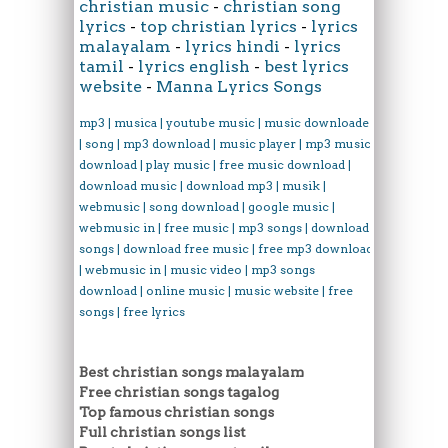
christian music
-
christian song
lyrics
-
top christian lyrics
-
lyrics
malayalam
-
lyrics hindi
-
lyrics
tamil
-
lyrics english
-
best lyrics
website
-
Manna Lyrics Songs
mp3 | musica | youtube music | music downloader
| song | mp3 download | music player | mp3 music
download | play music | free music download |
download music | download mp3 | musik |
webmusic | song download | google music |
webmusic in | free music | mp3 songs | download
songs | download free music | free mp3 download
| webmusic in | music video | mp3 songs
download | online music | music website | free
songs | free lyrics
Best christian songs malayalam
Free christian songs tagalog
Top famous christian songs
Full christian songs list