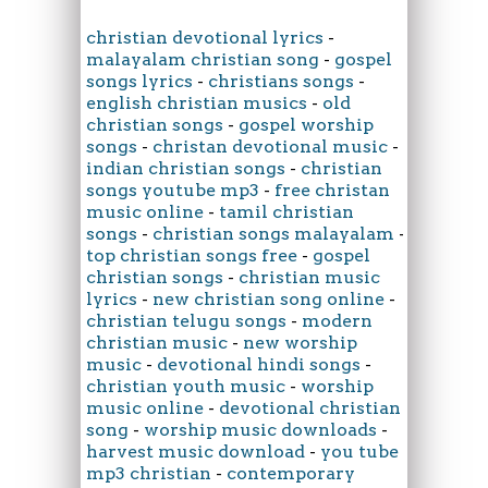
christian devotional lyrics
-
malayalam christian song
-
gospel
songs lyrics
-
christians songs
-
english christian musics
-
old
christian songs
-
gospel worship
songs
-
christan devotional music
-
indian christian songs
-
christian
songs youtube mp3
-
free christan
music online
-
tamil christian
songs
-
christian songs malayalam
-
top christian songs free
-
gospel
christian songs
-
christian music
lyrics
-
new christian song online
-
christian telugu songs
-
modern
christian music
-
new worship
music
-
devotional hindi songs
-
christian youth music
-
worship
music online
-
devotional christian
song
-
worship music downloads
-
harvest music download
-
you tube
mp3 christian
-
contemporary