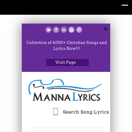
Collection of 4000+ Christian Songs and
Lyrics Now!!!
Visit Page
Search Song Lyrics