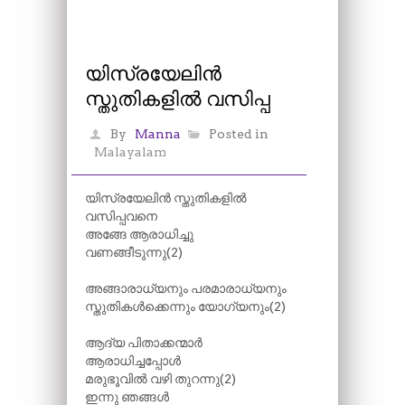
യിസ്രയേലിൻ
സ്തുതികളിൽ വസിപ്പ
By
Manna
Posted in
Malayalam
യിസ്രയേലിൻ സ്തുതികളിൽ
വസിപ്പവനെ
അങ്ങേ ആരാധിച്ചു
വണങ്ങീടുന്നു(2)
അങ്ങാരാധ്യനും പരമാരാധ്യനും
സ്തുതികൾക്കെന്നും യോഗ്യനും(2)
ആദ്യ പിതാക്കന്മാർ
ആരാധിച്ചപ്പോൾ
മരുഭൂവിൽ വഴി തുറന്നു(2)
ഇന്നു ഞങ്ങൾ