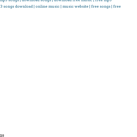
3 songs download | online music | music website | free songs | free
gs