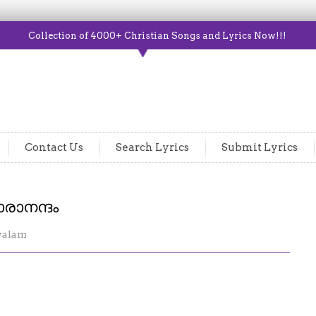
Collection of 4000+ Christian Songs and Lyrics Now!!!
Contact Us
Search Lyrics
Submit Lyrics
രാനന്ദം
yalam