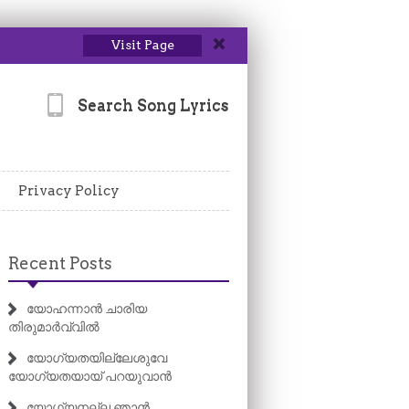
Visit Page
Search Song Lyrics
Privacy Policy
Recent Posts
യോഹന്നാൻ ചാരിയ
തിരുമാർവ്വിൽ
യോഗ്യതയില്ലേശുവേ
യോഗ്യതയായ് പറയുവാൻ
യോഗ്യനല്ല ഞാൻ