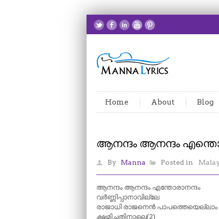
Home
About
Blog
ആനന്ദം ആനന്ദം എന്തൊ
By
Manna
Posted in
Mala
ആനന്ദം ആനന്ദം എന്തോരാനന്ദം
വർണ്ണിപ്പാനാവില്ലേ
രാജാധി രാജനെൻ പാപത്തെയെല്ലാം
ക്ഷമിച്ചതിനാലെ(2)