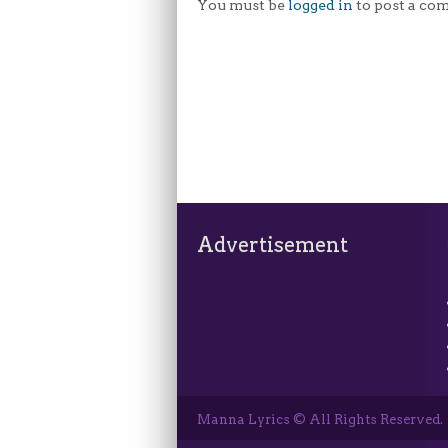
You must be
logged in
to post a co
Advertisement
Manna Lyrics © All Rights Reserved.