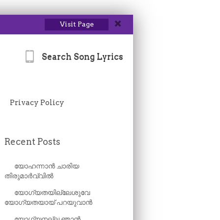
Visit Page
Search Song Lyrics
Privacy Policy
Recent Posts
യോഹന്നാൻ ചാരിയ
തിരുമാർവ്വിൽ
യോഗ്യതയില്ലേശുവേ
യോഗ്യതയായ് പറയുവാൻ
യോഗ്യനല്ല ഞാൻ