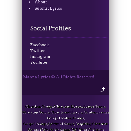
About
Submit Lyrics
Social Profiles
Facebook
Twitter
Instagram
YouTube
Manna Lyrics © All Rights Reserved.
Christian Songs, Christian Music, Praise Songs,
Worship Songs, Chords and Lyrics, Contemporary
Songs, Healing Songs,
Gospel Songs, Spiritual Songs, Inspiring Christian
Songs, Holy Spirit Songs, Uplifting Christian