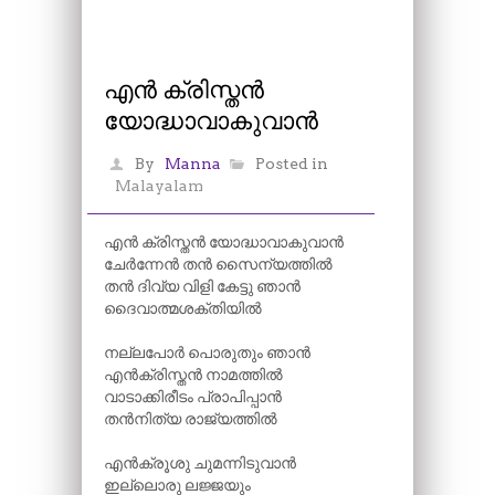
എൻ ക്രിസ്തൻ
യോദ്ധാവാകുവാൻ
By
Manna
Posted in
Malayalam
എൻ ക്രിസ്തൻ യോദ്ധാവാകുവാൻ
ചേർന്നേൻ തൻ സൈന്യത്തിൽ
തൻ ദിവ്യ വിളി കേട്ടു ഞാൻ
ദൈവാത്മശക്തിയിൽ
നല്ലപോർ പൊരുതും ഞാൻ
എൻക്രിസ്തൻ നാമത്തിൽ
വാടാക്കിരീടം പ്രാപിപ്പാൻ
തൻനിത്യ രാജ്യത്തിൽ
എൻക്രൂശു ചുമന്നിടുവാൻ
ഇല്ലൊരു ലജ്ജയും