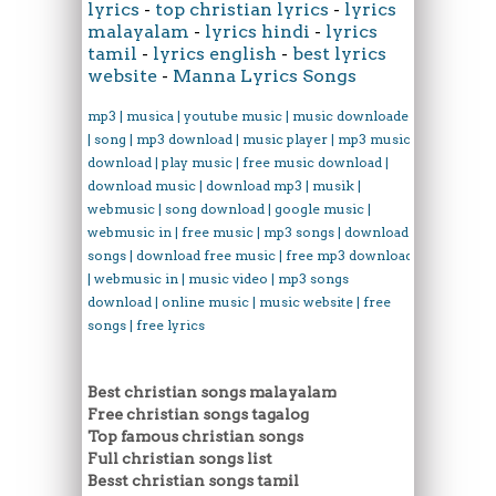
lyrics
-
top christian lyrics
-
lyrics
malayalam
-
lyrics hindi
-
lyrics
tamil
-
lyrics english
-
best lyrics
website
-
Manna Lyrics Songs
mp3 | musica | youtube music | music downloader
| song | mp3 download | music player | mp3 music
download | play music | free music download |
download music | download mp3 | musik |
webmusic | song download | google music |
webmusic in | free music | mp3 songs | download
songs | download free music | free mp3 download
| webmusic in | music video | mp3 songs
download | online music | music website | free
songs | free lyrics
Best christian songs malayalam
Free christian songs tagalog
Top famous christian songs
Full christian songs list
Besst christian songs tamil