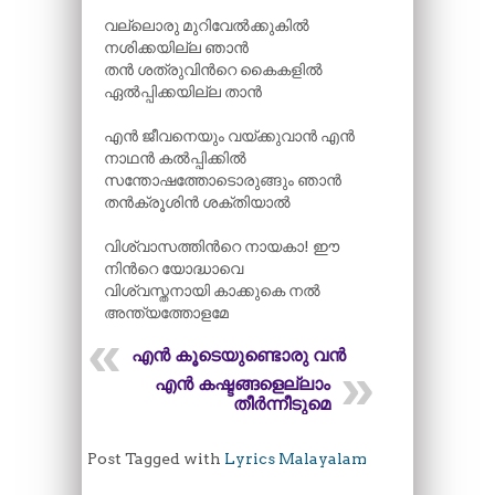
വല്ലൊരു മുറിവേൽക്കുകിൽ
നശിക്കയില്ല ഞാൻ
തൻ ശത്രുവിന്‍റെ കൈകളിൽ
ഏൽപ്പിക്കയില്ല താൻ
എൻ ജീവനെയും വയ്ക്കുവാൻ എൻ
നാഥൻ കൽപ്പിക്കിൽ
സന്തോഷത്തോടൊരുങ്ങും ഞാൻ
തൻക്രൂശിൻ ശക്തിയാൽ
വിശ്വാസത്തിന്‍റെ നായകാ! ഈ
നിന്‍റെ യോദ്ധാവെ
വിശ്വസ്തനായി കാക്കുകെ നൽ
അന്ത്യത്തോളമേ
എൻ കൂടെയുണ്ടൊരു വൻ
എൻ കഷ്ടങ്ങളെല്ലാം
തീർന്നീടുമെ
Post Tagged with
Lyrics Malayalam