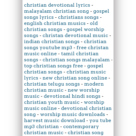
christian devotional lyrics
-
malayalam christian song
-
gospel
songs lyrics
-
christians songs
-
english christian musics
-
old
christian songs
-
gospel worship
songs
-
christan devotional music
-
indian christian songs
-
christian
songs youtube mp3
-
free christan
music online
-
tamil christian
songs
-
christian songs malayalam
-
top christian songs free
-
gospel
christian songs
-
christian music
lyrics
-
new christian song online
-
christian telugu songs
-
modern
christian music
-
new worship
music
-
devotional hindi songs
-
christian youth music
-
worship
music online
-
devotional christian
song
-
worship music downloads
-
harvest music download
-
you tube
mp3 christian
-
contemporary
christian music
-
christian song