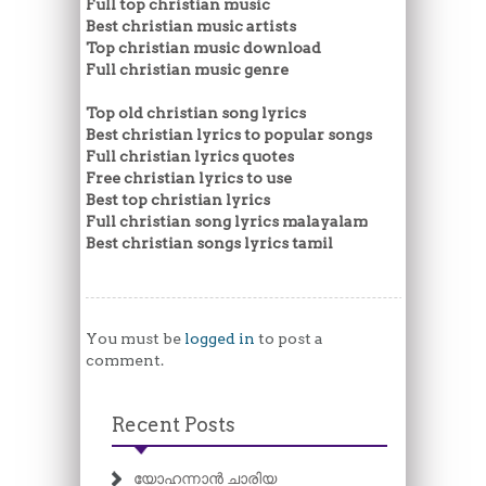
Full top christian music
Best christian music artists
Top christian music download
Full christian music genre
Top old christian song lyrics
Best christian lyrics to popular songs
Full christian lyrics quotes
Free christian lyrics to use
Best top christian lyrics
Full christian song lyrics malayalam
Best christian songs lyrics tamil
You must be
logged in
to post a
comment.
Recent Posts
യോഹന്നാൻ ചാരിയ