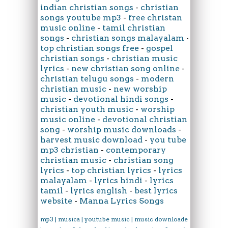
indian christian songs
-
christian
songs youtube mp3
-
free christan
music online
-
tamil christian
songs
-
christian songs malayalam
-
top christian songs free
-
gospel
christian songs
-
christian music
lyrics
-
new christian song online
-
christian telugu songs
-
modern
christian music
-
new worship
music
-
devotional hindi songs
-
christian youth music
-
worship
music online
-
devotional christian
song
-
worship music downloads
-
harvest music download
-
you tube
mp3 christian
-
contemporary
christian music
-
christian song
lyrics
-
top christian lyrics
-
lyrics
malayalam
-
lyrics hindi
-
lyrics
tamil
-
lyrics english
-
best lyrics
website
-
Manna Lyrics Songs
mp3 | musica | youtube music | music downloader