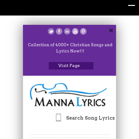
Collection of 4000+ Christian Songs and
Lyrics Now!!!
Visit Page
Search Song Lyrics