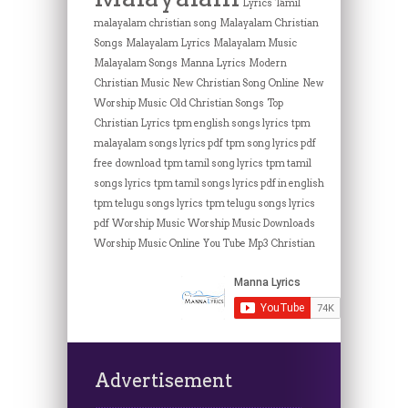
Lyrics Tamil
malayalam christian song
Malayalam Christian
Songs
Malayalam Lyrics
Malayalam Music
Malayalam Songs
Manna Lyrics
Modern
Christian Music
New Christian Song Online
New
Worship Music
Old Christian Songs
Top
Christian Lyrics
tpm english songs lyrics
tpm
malayalam songs lyrics pdf
tpm song lyrics pdf
free download
tpm tamil song lyrics
tpm tamil
songs lyrics
tpm tamil songs lyrics pdf in english
tpm telugu songs lyrics
tpm telugu songs lyrics
pdf
Worship Music
Worship Music Downloads
Worship Music Online
You Tube Mp3 Christian
Advertisement