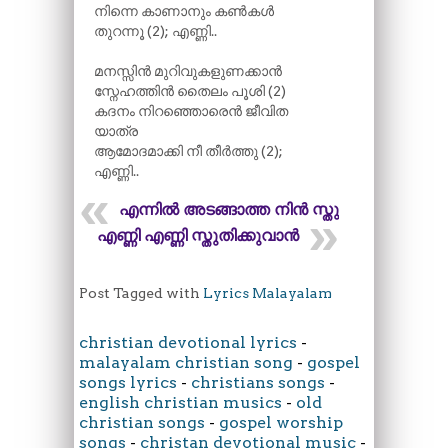
നിന്നെ കാണാനും കൺകൾ
തുറന്നൂ (2); എണ്ണി..
മനസ്സിൻ മുറിവുകളുണക്കാൻ
സ്നേഹത്തിൻ തൈലം പൂശി (2)
കദനം നിറഞ്ഞൊരെൻ ജീവിത
യാത്ര
ആമോദമാക്കി നീ തീർത്തു (2);
എണ്ണി..
എന്നിൽ അടങ്ങാത്ത നിൻ സ്തുതി
എണ്ണി എണ്ണി സ്തുതിക്കുവാൻ
Post Tagged with
Lyrics Malayalam
christian devotional lyrics
-
malayalam christian song
-
gospel
songs lyrics
-
christians songs
-
english christian musics
-
old
christian songs
-
gospel worship
songs
-
christan devotional music
-