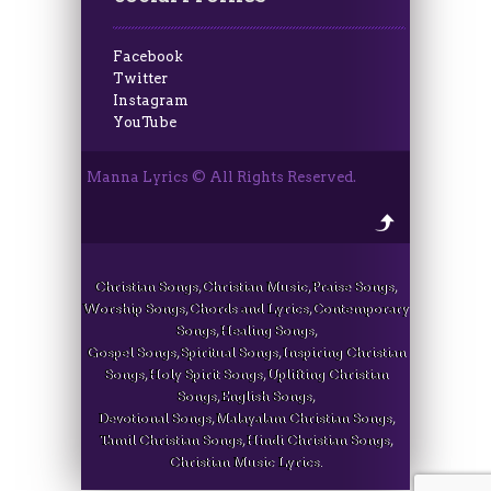
Facebook
Twitter
Instagram
YouTube
Manna Lyrics © All Rights Reserved.
Christian Songs, Christian Music, Praise Songs,
Worship Songs, Chords and Lyrics, Contemporary
Songs, Healing Songs,
Gospel Songs, Spiritual Songs, Inspiring Christian
Songs, Holy Spirit Songs, Uplifting Christian
Songs, English Songs,
Devotional Songs, Malayalam Christian Songs,
Tamil Christian Songs, Hindi Christian Songs,
Christian Music Lyrics.