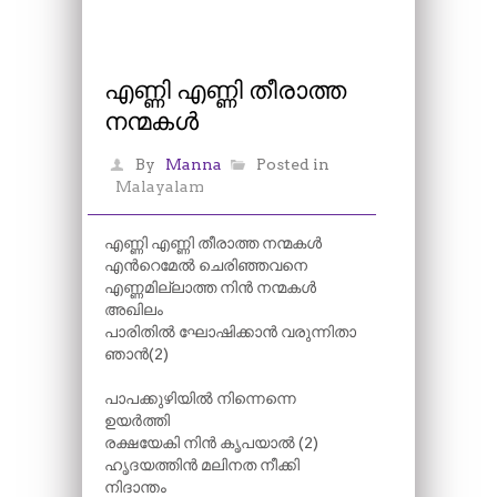
എണ്ണി എണ്ണി തീരാത്ത
നന്മകൾ
By
Manna
Posted in
Malayalam
എണ്ണി എണ്ണി തീരാത്ത നന്മകൾ
എന്‍റെമേൽ ചെരിഞ്ഞവനെ
എണ്ണമില്ലാത്ത നിൻ നന്മകൾ
അഖിലം
പാരിതിൽ ഘോഷിക്കാൻ വരുന്നിതാ
ഞാൻ(2)
പാപക്കുഴിയിൽ നിന്നെന്നെ
ഉയർത്തി
രക്ഷയേകി നിൻ കൃപയാൽ (2)
ഹൃദയത്തിൻ മലിനത നീക്കി
നിദാന്തം