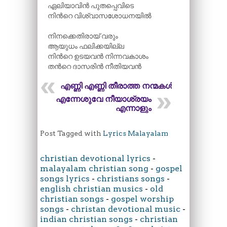
ഏലിയാവിൻ പുതപ്പെവിടെ
നിന്‍റെ വിശ്വാസശോധനയിൽ
നിനക്കെതിരായ് വരും
ആയുധം ഫലിക്കയില്ല
നിന്‍റെ ഉടയവൻ നിന്നവകാശം
തന്‍റെ ദാസരിൻ നീതിയവൻ
എണ്ണി എണ്ണി തീരാത്ത നന്മകൾ
എന്നേശുവേ നീയാശ്രയം
എന്നാളും
Post Tagged with
Lyrics Malayalam
christian devotional lyrics
-
malayalam christian song
-
gospel
songs lyrics
-
christians songs
-
english christian musics
-
old
christian songs
-
gospel worship
songs
-
christan devotional music
-
indian christian songs
-
christian