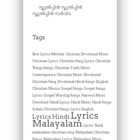
സ്തുതിപ്പിൻ സ്തുതിപ്പിൻ
സ്തുതിപ്പിൻ സർവ്വ
Tags
Best Lyrics Website
Christan Devotional Music
Christian Lyrics
Christian Song Lyrics
Christian
Telugu Songs
Christian Youth Music
Contemporary Christian Music
Devotional
Christian Song
Devotional Hindi Songs
English
Christian Musics
Gospel Songs
Gospel Songs
Lyrics
Gospel Worship Songs
Harvest Music
Download
Hindi Lyrics
Hindi Music
Hindi Songs
Indian Christian Songs
Lyrics English
Lyrics
Lyrics Hindi
Malayalam
Lyrics Tamil
malayalam christian song
Malayalam Christian
Songs
Malayalam Lyrics
Malayalam Music