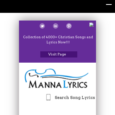
Collection of 4000+ Christian Songs and
Lyrics Now!!!
Visit Page
Search Song Lyrics