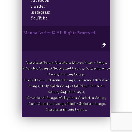
Facebook
Twitter
Instagram
YouTube
Manna Lyrics © All Rights Reserved.
Christian Songs, Christian Music, Praise Songs,
Worship Songs, Chords and Lyrics, Contemporary
Songs, Healing Songs,
Gospel Songs, Spiritual Songs, Inspiring Christian
Songs, Holy Spirit Songs, Uplifting Christian
Songs, English Songs,
Devotional Songs, Malayalam Christian Songs,
Tamil Christian Songs, Hindi Christian Songs,
Christian Music Lyrics.