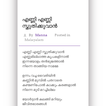
എണ്ണി എണ്ണി
സ്തുതിക്കുവാൻ
By
Manna
Posted in
Malayalam
എണ്ണി എണ്ണി സ്തുതിക്കുവാൻ
എണ്ണമില്ലാത്ത കൃപകളിനാൽ
ഇന്നയോളം തൻഭുജത്താൽ
നിന്നെ താങ്ങിയ നാമമേ
ഉന്നം വച്ച വൈരിയിൻ
കണ്ണിൻ മുമ്പിൽ പതറാതെ
കണ്മണിപോൽ കാക്കും കരങ്ങളാൽ
നിന്നെ മൂടി മറച്ചില്ലേ
യോർദ്ദാൻ കലങ്ങി മറിയും
ജീവിതഭാരങ്ങൾ