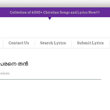
Collection of 4000+ Christian Songs and Lyrics Now!!!
Contact Us
Search Lyrics
Submit Lyrics
നീ പരനെ തൻ
yalam