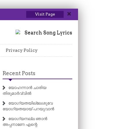
Visit Page
Search Song Lyrics
Privacy Policy
Recent Posts
യോഹന്നാൻ ചാരിയ
തിരുമാർവ്വിൽ
യോഗ്യതയില്ലേശുവേ
യോഗ്യതയായ് പറയുവാൻ
യോഗ്യനല്ല ഞാൻ
അപ്പനാണേ എന്റെ