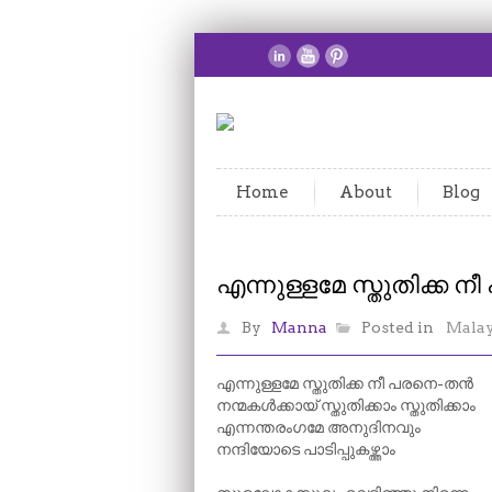
Home
About
Blog
എന്നുള്ളമേ സ്തുതിക്ക 
By
Manna
Posted in
Mala
എന്നുള്ളമേ സ്തുതിക്ക നീ പരനെ-തൻ
നന്മകൾക്കായ് സ്തുതിക്കാം സ്തുതിക്കാം
എന്നന്തരംഗമേ അനുദിനവും
നന്ദിയോടെ പാടിപ്പുകഴ്ത്താം