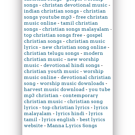
songs
-
christan devotional music
-
indian christian songs
-
christian
songs youtube mp3
-
free christan
music online
-
tamil christian
songs
-
christian songs malayalam
-
top christian songs free
-
gospel
christian songs
-
christian music
lyrics
-
new christian song online
-
christian telugu songs
-
modern
christian music
-
new worship
music
-
devotional hindi songs
-
christian youth music
-
worship
music online
-
devotional christian
song
-
worship music downloads
-
harvest music download
-
you tube
mp3 christian
-
contemporary
christian music
-
christian song
lyrics
-
top christian lyrics
-
lyrics
malayalam
-
lyrics hindi
-
lyrics
tamil
-
lyrics english
-
best lyrics
website
-
Manna Lyrics Songs