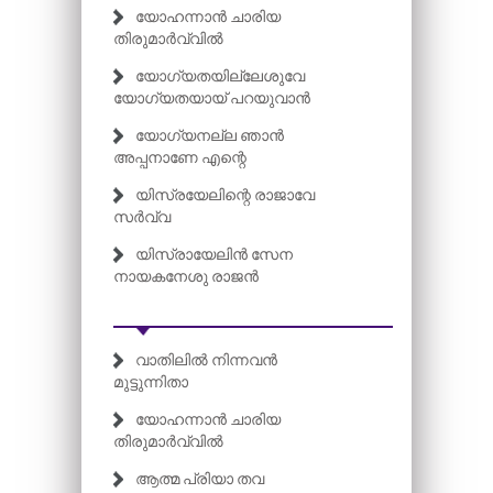
യോഹന്നാൻ ചാരിയ
തിരുമാർവ്വിൽ
യോഗ്യതയില്ലേശുവേ
യോഗ്യതയായ് പറയുവാൻ
യോഗ്യനല്ല ഞാൻ
അപ്പനാണേ എന്റെ
യിസ്രയേലിന്റെ രാജാവേ
സർവ്വ
യിസ്രായേലിൻ സേന
നായകനേശു രാജൻ
വാതിലിൽ നിന്നവൻ
മുട്ടുന്നിതാ
യോഹന്നാൻ ചാരിയ
തിരുമാർവ്വിൽ
ആത്മ പ്രിയാ തവ