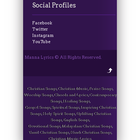
Social Profiles
Facebook
Twitter
Instagram
YouTube
Manna Lyrics © All Rights Reserved.
Christian Songs, Christian Music, Praise Songs,
Worship Songs, Chords and Lyrics, Contemporary
Songs, Healing Songs,
Gospel Songs, Spiritual Songs, Inspiring Christian
Songs, Holy Spirit Songs, Uplifting Christian
Songs, English Songs,
Devotional Songs, Malayalam Christian Songs,
Tamil Christian Songs, Hindi Christian Songs,
Christian Music Lyrics.