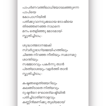
പാപർണവത്തിലാധിയോടലഞ്ഞുഴന്ന
പാപിയെ
കോപാഗ്നിയിൽ
പതിക്കുവാനടുക്കലായ ദോഷിയെ
തിരഞ്ഞണഞ്ഞ നാഥനെ
മനം തെളിഞ്ഞു മോദമായ്-
സ്തുതിച്ചിടാം;-
ശുദ്ധാത്മദാനമേകി
സ്വർഗ്ഗഭാഗ്യമേയിഹത്തിലും
ചിത്തേ നിറഞ്ഞ നീതിയും സമാനമറ്റ
ശാന്തിയും
സമ്മോദവും പകർന്നു താൻ
പ്രത്യാശയും വളർത്തി താൻ
സ്തുതിച്ചിടാം;-
കഷ്ടങ്ങളെത്രയേറിലും
കലങ്ങിടാതെ നിത്യവും
ദുഷ്ടന്‍റെ ഘോരദ്യഷ്ടിയിൽ
പതിച്ചിടാതിന്നോളവും
കണ്ണിൻമണിക്കു തുല്യമായ്