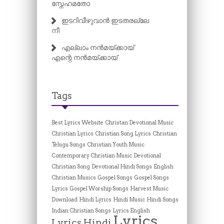
സ്നേഹമതോ
ഇടറിവീഴുവാൻ ഇടതരല്ലേ
നീ
എല്ലാം നൻമയ്ക്കായ്
എന്റെ നൻമയ്ക്കായ്
Tags
Best Lyrics Website
Christan Devotional Music
Christian Lyrics
Christian Song Lyrics
Christian
Telugu Songs
Christian Youth Music
Contemporary Christian Music
Devotional
Christian Song
Devotional Hindi Songs
English
Christian Musics
Gospel Songs
Gospel Songs
Lyrics
Gospel Worship Songs
Harvest Music
Download
Hindi Lyrics
Hindi Music
Hindi Songs
Indian Christian Songs
Lyrics English
Lyrics
Lyrics Hindi