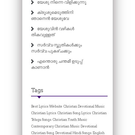
യേശു നിന്നെ വിളിക്കുന്നൂ
ക്രൂശുമെടുത്തിനി
ഞാനെൻ യേശുവേ
യേശുവിൻ വഴികൾ
തികവുള്ളത്
സർവ്വ സ്തുതികൾക്കും
സർവ്വ പുകഴ്ചക്കും
എന്തൊരു ചന്തമീ ഉടുപ്പ്
കാണാൻ
Tags
Best Lyrics Website
Christan Devotional Music
Christian Lyrics
Christian Song Lyrics
Christian
Telugu Songs
Christian Youth Music
Contemporary Christian Music
Devotional
Christian Song
Devotional Hindi Songs
English