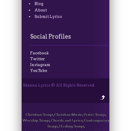
Blog
About
Submit Lyrics
Social Profiles
Facebook
Twitter
Instagram
YouTube
Manna Lyrics © All Rights Reserved.
Christian Songs, Christian Music, Praise Songs,
Worship Songs, Chords and Lyrics, Contemporary
Songs, Healing Songs,