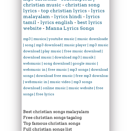
christian music
-
christian song
lyrics
-
top christian lyrics
-
lyrics
malayalam
-
lyrics hindi
-
lyrics
tamil
-
lyrics english
-
best lyrics
website
-
Manna Lyrics Songs
mp3 | musica | youtube music | music downloader
| song | mp3 download | music player | mp3 music
download | play music | free music download |
download music | download mp3 | musik |
webmusic | song download | google music |
webmusic in | free music | mp3 songs | download
songs | download free music | free mp3 download
| webmusic in | music video | mp3 songs
download | online music | music website | free
songs | free lyrics
Best christian songs malayalam
Free christian songs tagalog
Top famous christian songs
Full christian songs list