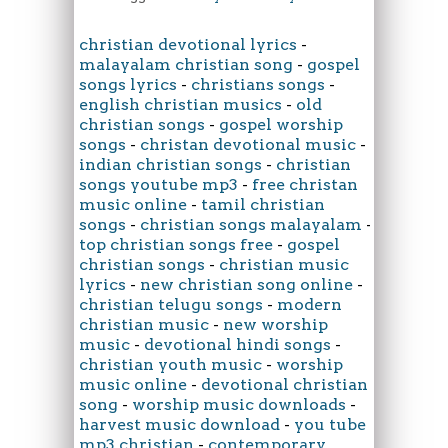
christian devotional lyrics
-
malayalam christian song
-
gospel
songs lyrics
-
christians songs
-
english christian musics
-
old
christian songs
-
gospel worship
songs
-
christan devotional music
-
indian christian songs
-
christian
songs youtube mp3
-
free christan
music online
-
tamil christian
songs
-
christian songs malayalam
-
top christian songs free
-
gospel
christian songs
-
christian music
lyrics
-
new christian song online
-
christian telugu songs
-
modern
christian music
-
new worship
music
-
devotional hindi songs
-
christian youth music
-
worship
music online
-
devotional christian
song
-
worship music downloads
-
harvest music download
-
you tube
mp3 christian
-
contemporary