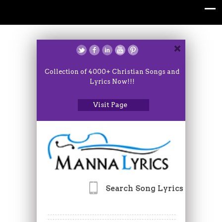
Collection of 4000+ Christian Songs and
Lyrics Now!!!
Visit Page
Search Song Lyrics