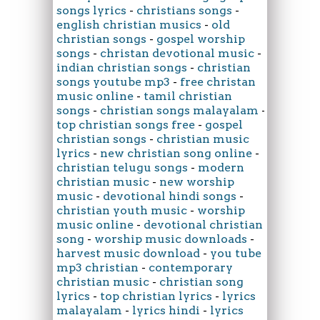
songs lyrics
-
christians songs
-
english christian musics
-
old
christian songs
-
gospel worship
songs
-
christan devotional music
-
indian christian songs
-
christian
songs youtube mp3
-
free christan
music online
-
tamil christian
songs
-
christian songs malayalam
-
top christian songs free
-
gospel
christian songs
-
christian music
lyrics
-
new christian song online
-
christian telugu songs
-
modern
christian music
-
new worship
music
-
devotional hindi songs
-
christian youth music
-
worship
music online
-
devotional christian
song
-
worship music downloads
-
harvest music download
-
you tube
mp3 christian
-
contemporary
christian music
-
christian song
lyrics
-
top christian lyrics
-
lyrics
malayalam
-
lyrics hindi
-
lyrics