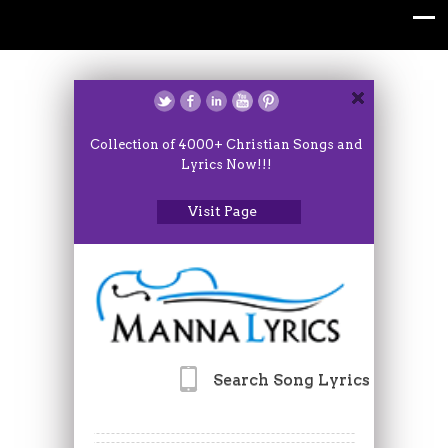
Collection of 4000+ Christian Songs and
Lyrics Now!!!
Visit Page
Search Song Lyrics