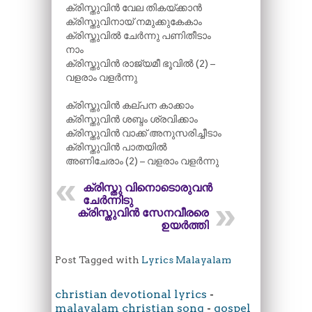
ക്രിസ്തുവിൻ വേല തികയ്ക്കാൻ
ക്രിസ്തുവിനായ് നമുക്കുകേകാം
ക്രിസ്തുവിൽ ചേർന്നു പണിതീടാം
നാം
ക്രിസ്തുവിൻ രാജ്യമീ ഭൂവിൽ (2) –
വളരാം വളർന്നു
ക്രിസ്തുവിൻ കല്പന കാക്കാം
ക്രിസ്തുവിൻ ശബ്ദം ശ്രവിക്കാം
ക്രിസ്തുവിൻ വാക്ക് അനുസരിച്ചീടാം
ക്രിസ്തുവിൻ പാതയിൽ
അണിചേരാം (2) – വളരാം വളർന്നു
ക്രിസ്തു വിനൊടൊരുവൻ
ചേർന്നിടു
ക്രിസ്തുവിൻ സേനവീരരെ
ഉയർത്തി
Post Tagged with
Lyrics Malayalam
christian devotional lyrics
-
malayalam christian song
-
gospel