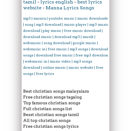
tamil
-
lyrics english
-
best lyrics
website
-
Manna Lyrics Songs
mp3 | musica | youtube music | music downloader
| song | mp3 download | music player | mp3 music
download | play music | free music download |
download music | download mp3 | musik |
webmusic | song download | google music |
webmusic in | free music | mp3 songs | download
songs | download free music | free mp3 download
| webmusic in | music video | mp3 songs
download | online music | music website | free
songs | free lyrics
Best christian songs malayalam
Free christian songs tagalog
Top famous christian songs
Full christian songs list
Besst christian songs tamil
All top christian songs
Free christian songs lyrics