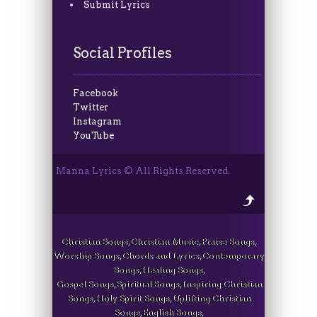
Submit Lyrics
Social Profiles
Facebook
Twitter
Instagram
YouTube
Manna Lyrics © All Rights Reserved.
Christian Songs, Christian Music, Praise Songs,
Worship Songs, Chords and Lyrics, Contemporary
Songs, Healing Songs,
Gospel Songs, Spiritual Songs, Inspiring Christian
Songs, Holy Spirit Songs, Uplifting Christian
Songs, English Songs,