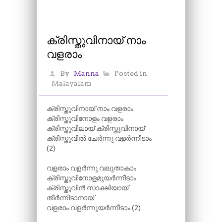
ക്രിസ്തുവിനായ് നാം
വളരാം
By
Manna
Posted in
Malayalam
ക്രിസ്തുവിനായ് നാം വളരാം
ക്രിസ്തുവിനോളം വളരാം
ക്രിസ്തുവിലായ് ക്രിസ്തുവിനായ്
ക്രിസ്തുവിൽ ചേർന്നു വളർന്നീടാം
(2)
വളരാം വളർന്നു വലുതാകാം
ക്രിസ്തുവിനോളമുയർന്നീടാം
ക്രിസ്തുവിൻ സാക്ഷിയായ്
തീർന്നിടാനായ്
വളരാം വളർന്നുയർന്നീടാം (2)