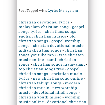
Post Tagged with
Lyrics Malayalam
christian devotional lyrics
-
malayalam christian song
-
gospel
songs lyrics
-
christians songs
-
english christian musics
-
old
christian songs
-
gospel worship
songs
-
christan devotional music
-
indian christian songs
-
christian
songs youtube mp3
-
free christan
music online
-
tamil christian
songs
-
christian songs malayalam
-
top christian songs free
-
gospel
christian songs
-
christian music
lyrics
-
new christian song online
-
christian telugu songs
-
modern
christian music
-
new worship
music
-
devotional hindi songs
-
christian youth music
-
worship
music online
-
devotional christian