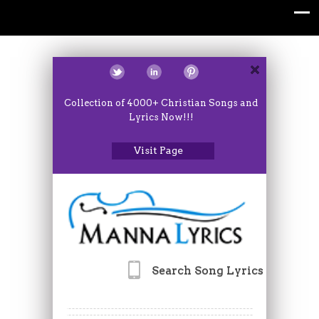
Collection of 4000+ Christian Songs and
Lyrics Now!!!
Visit Page
Search Song Lyrics