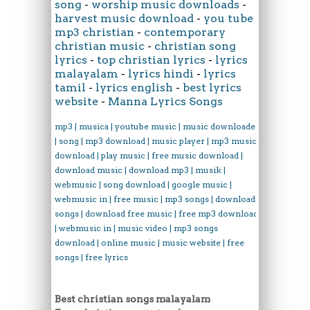
song
-
worship music downloads
-
harvest music download
-
you tube
mp3 christian
-
contemporary
christian music
-
christian song
lyrics
-
top christian lyrics
-
lyrics
malayalam
-
lyrics hindi
-
lyrics
tamil
-
lyrics english
-
best lyrics
website
-
Manna Lyrics Songs
mp3 | musica | youtube music | music downloader
| song | mp3 download | music player | mp3 music
download | play music | free music download |
download music | download mp3 | musik |
webmusic | song download | google music |
webmusic in | free music | mp3 songs | download
songs | download free music | free mp3 download
| webmusic in | music video | mp3 songs
download | online music | music website | free
songs | free lyrics
Best christian songs malayalam