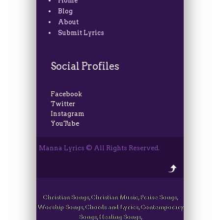
Home
Blog
About
Submit Lyrics
Social Profiles
Facebook
Twitter
Instagram
YouTube
Manna Lyrics © All Rights Reserved.
Christian Songs, Christian Music, Praise Songs,
Worship Songs, Chords and Lyrics, Contemporary
Songs, Healing Songs,