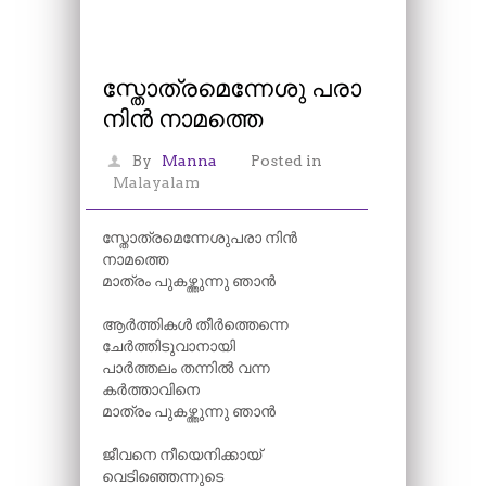
സ്തോത്രമെന്നേശു പരാ
നിൻ നാമത്തെ
By
Manna
Posted in
Malayalam
സ്തോത്രമെന്നേശുപരാ നിൻ
നാമത്തെ
മാത്രം പുകഴ്ത്തുന്നു ഞാൻ
ആർത്തികൾ തീർത്തെന്നെ
ചേർത്തിടുവാനായി
പാർത്തലം തന്നിൽ വന്ന
കർത്താവിനെ
മാത്രം പുകഴ്ത്തുന്നു ഞാൻ
ജീവനെ നീയെനിക്കായ്
വെടിഞ്ഞെന്നുടെ