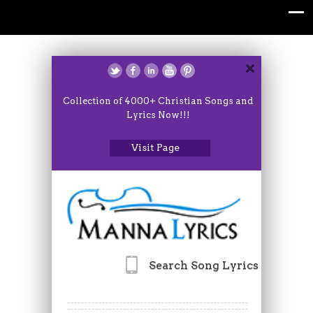
Collection of 4000+ Christian Songs and
Lyrics Now!!!
Visit Page
Search Song Lyrics