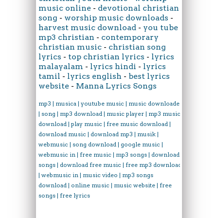
music online
-
devotional christian
song
-
worship music downloads
-
harvest music download
-
you tube
mp3 christian
-
contemporary
christian music
-
christian song
lyrics
-
top christian lyrics
-
lyrics
malayalam
-
lyrics hindi
-
lyrics
tamil
-
lyrics english
-
best lyrics
website
-
Manna Lyrics Songs
mp3 | musica | youtube music | music downloader
| song | mp3 download | music player | mp3 music
download | play music | free music download |
download music | download mp3 | musik |
webmusic | song download | google music |
webmusic in | free music | mp3 songs | download
songs | download free music | free mp3 download
| webmusic in | music video | mp3 songs
download | online music | music website | free
songs | free lyrics