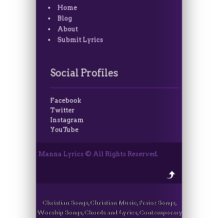
Home
Blog
About
Submit Lyrics
Social Profiles
Facebook
Twitter
Instagram
YouTube
Manna Lyrics © All Rights Reserved.
Christian Songs, Christian Music, Praise Songs,
Worship Songs, Chords and Lyrics, Contemporary