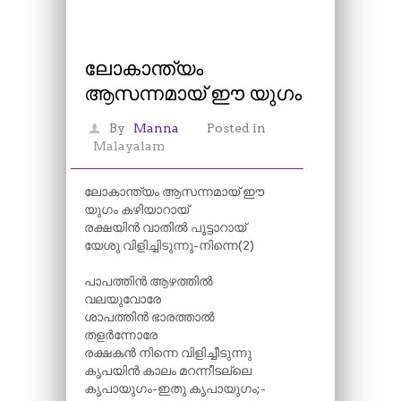
ലോകാന്ത്യം
ആസന്നമായ് ഈ യുഗം
By
Manna
Posted in
Malayalam
ലോകാന്ത്യം ആസന്നമായ് ഈ
യുഗം കഴിയാറായ്
രക്ഷയിൻ വാതിൽ പൂട്ടാറായ്
യേശു വിളിച്ചിടുന്നു-നിന്നെ(2)
പാപത്തിൻ ആഴത്തിൽ
വലയുവോരേ
ശാപത്തിൻ ഭാരത്താൽ
തളർന്നോരേ
രക്ഷകൻ നിന്നെ വിളിച്ചീടുന്നു
കൃപയിൻ കാലം മറന്നീടല്ലെ
കൃപായുഗം-ഇതു കൃപായുഗം;-