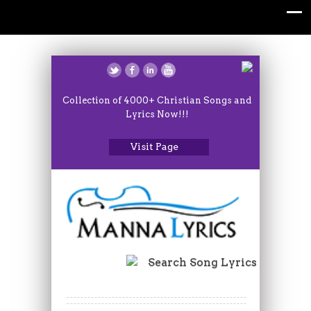
Collection of 4000+ Christian Songs and
Lyrics Now!!!
Visit Page
Search Song Lyrics