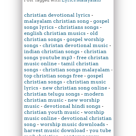
Post Tagged with
Lyrics Malayalam
christian devotional lyrics
-
malayalam christian song
-
gospel
songs lyrics
-
christians songs
-
english christian musics
-
old
christian songs
-
gospel worship
songs
-
christan devotional music
-
indian christian songs
-
christian
songs youtube mp3
-
free christan
music online
-
tamil christian
songs
-
christian songs malayalam
-
top christian songs free
-
gospel
christian songs
-
christian music
lyrics
-
new christian song online
-
christian telugu songs
-
modern
christian music
-
new worship
music
-
devotional hindi songs
-
christian youth music
-
worship
music online
-
devotional christian
song
-
worship music downloads
-
harvest music download
-
you tube