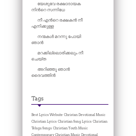
യേശുവേ രക്ഷാദായക
നിന്‍റെ സന്നിധേ
നീ എന്‍റെ രക്ഷകൻ നീ
എനിക്കുള്ള
നന്മകൾ മറന്നു പോയി
ഞാൻ
മറക്കില്ലൊരിക്കലും നീ
ചെയ്ത
അറിഞ്ഞൂ ഞാൻ
ദൈവത്തിൻ
Tags
Best Lyrics Website
Christan Devotional Music
Christian Lyrics
Christian Song Lyrics
Christian
Telugu Songs
Christian Youth Music
Contemporary Christian Music
Devotional