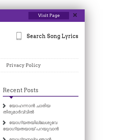
Visit Page
Search Song Lyrics
Privacy Policy
Recent Posts
യോഹന്നാൻ ചാരിയ
തിരുമാർവ്വിൽ
യോഗ്യതയില്ലേശുവേ
യോഗ്യതയായ് പറയുവാൻ
യോഗ്യനല്ല ഞാൻ