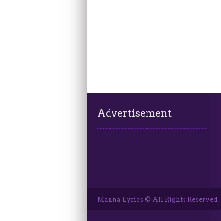
Advertisement
Manna Lyrics © All Rights Reserved.