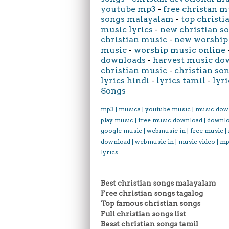
youtube mp3
-
free christan m
songs malayalam
-
top christi
music lyrics
-
new christian s
christian music
-
new worship
music
-
worship music online
downloads
-
harvest music do
christian music
-
christian son
lyrics hindi
-
lyrics tamil
-
lyri
Songs
mp3 | musica | youtube music | music dow
play music | free music download | downl
google music | webmusic in | free music |
download | webmusic in | music video | mp
lyrics
Best christian songs malayalam
Free christian songs tagalog
Top famous christian songs
Full christian songs list
Besst christian songs tamil