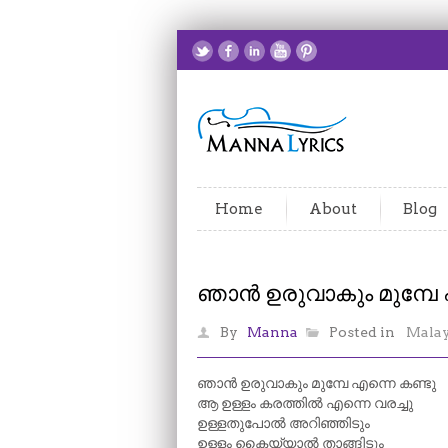
Home
About
Blog
ഞാൻ ഉരുവാകും മുമ്പേ 
By
Manna
Posted in
Mala
ഞാൻ ഉരുവാകും മുമ്പേ എന്നെ കണ്ടു
ആ ഉള്ളം കരത്തിൽ എന്നെ വരച്ചു
ഉള്ളതുപോൽ അറിഞ്ഞിടും
ഉള്ളം കൈയ്യാൽ താങ്ങിടും