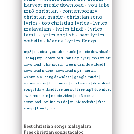
harvest music download
-
you tube
mp3 christian
-
contemporary
christian music
-
christian song
lyrics
-
top christian lyrics
-
lyrics
malayalam
-
lyrics hindi
-
lyrics
tamil
-
lyrics english
-
best lyrics
website
-
Manna Lyrics Songs
mp3 | musica | youtube music | music downloader
| song | mp3 download | music player | mp3 music
download | play music | free music download |
download music | download mp3 | musik |
webmusic | song download | google music |
webmusic in | free music | mp3 songs | download
songs | download free music | free mp3 download
| webmusic in | music video | mp3 songs
download | online music | music website | free
songs | free lyrics
Best christian songs malayalam
Free christian songs tagalog