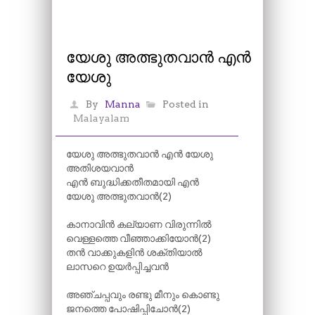
യേശു അത്ഭുതവാൻ എൻ
യേശു
By
Manna
Posted in
Malayalam
യേശു അത്ഭുതവാൻ എൻ യേശു
അതിശയവാൻ
എൻ ബുദ്ധിക്കതീതമായി എൻ
യേശു അത്ഭുതവാൻ(2)
കാനാവിൻ കല്യാണ വിരുന്നിൽ
വെള്ളത്തെ വീഞ്ഞാക്കിയോൻ(2)
തൻ വാക്കുകളിൻ ശക്തിയാൽ
ലാസറെ ഉയർപ്പിച്ചവൻ
അഞ്ചപ്പവും രണ്ടു മീനും കൊണ്ടു
ജനത്തെ പോഷിപ്പിചോൻ(2)