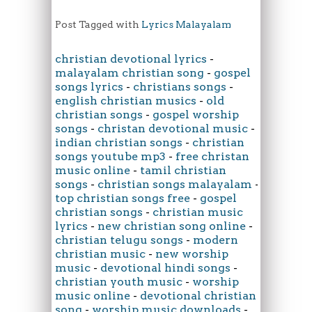
Post Tagged with
Lyrics Malayalam
christian devotional lyrics
-
malayalam christian song
-
gospel
songs lyrics
-
christians songs
-
english christian musics
-
old
christian songs
-
gospel worship
songs
-
christan devotional music
-
indian christian songs
-
christian
songs youtube mp3
-
free christan
music online
-
tamil christian
songs
-
christian songs malayalam
-
top christian songs free
-
gospel
christian songs
-
christian music
lyrics
-
new christian song online
-
christian telugu songs
-
modern
christian music
-
new worship
music
-
devotional hindi songs
-
christian youth music
-
worship
music online
-
devotional christian
song
-
worship music downloads
-