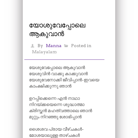
യോശുവേപ്പോലെ
ആകുവാൻ
By
Manna
Posted in
Malayalam
യേശുവേപ്പോലെ ആകുവാൻ
യേശുവിൻ വാക്കു കാക്കുവാൻ
യേശുവേനോക്കി ജീവിപ്പാൻ-ഇവയെ
കാംക്ഷിക്കുന്നു ഞാൻ
ഉറപ്പിക്കെന്നെ എൻ നാഥാ
നിറയ്ക്കയെന്നെ ശുദ്ധാത്മാ
ക്രിസ്തൻ മഹത്വത്താലെ ഞാൻ
മുറ്റും നിറഞ്ഞു ശോഭിപ്പാൻ
ശൈശവ പ്രായ വീഴ്ചകൾ-
മോശയാലുള്ള താഴ്ചകൾ