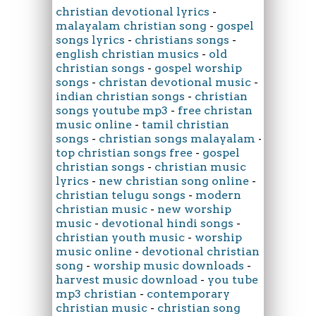
christian devotional lyrics
-
malayalam christian song
-
gospel
songs lyrics
-
christians songs
-
english christian musics
-
old
christian songs
-
gospel worship
songs
-
christan devotional music
-
indian christian songs
-
christian
songs youtube mp3
-
free christan
music online
-
tamil christian
songs
-
christian songs malayalam
-
top christian songs free
-
gospel
christian songs
-
christian music
lyrics
-
new christian song online
-
christian telugu songs
-
modern
christian music
-
new worship
music
-
devotional hindi songs
-
christian youth music
-
worship
music online
-
devotional christian
song
-
worship music downloads
-
harvest music download
-
you tube
mp3 christian
-
contemporary
christian music
-
christian song