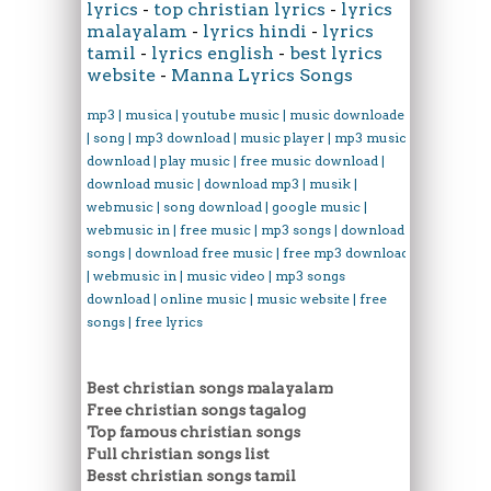
lyrics
-
top christian lyrics
-
lyrics
malayalam
-
lyrics hindi
-
lyrics
tamil
-
lyrics english
-
best lyrics
website
-
Manna Lyrics Songs
mp3 | musica | youtube music | music downloader
| song | mp3 download | music player | mp3 music
download | play music | free music download |
download music | download mp3 | musik |
webmusic | song download | google music |
webmusic in | free music | mp3 songs | download
songs | download free music | free mp3 download
| webmusic in | music video | mp3 songs
download | online music | music website | free
songs | free lyrics
Best christian songs malayalam
Free christian songs tagalog
Top famous christian songs
Full christian songs list
Besst christian songs tamil