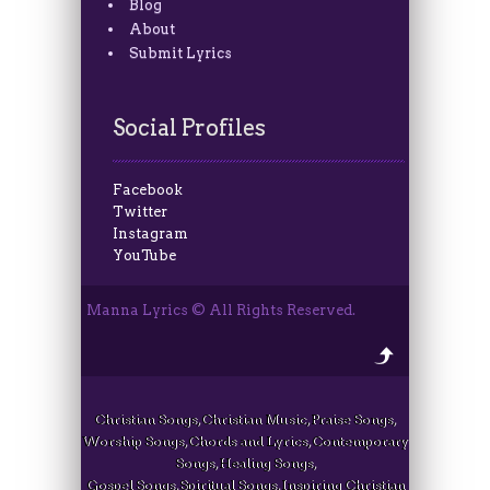
Blog
About
Submit Lyrics
Social Profiles
Facebook
Twitter
Instagram
YouTube
Manna Lyrics © All Rights Reserved.
Christian Songs, Christian Music, Praise Songs,
Worship Songs, Chords and Lyrics, Contemporary
Songs, Healing Songs,
Gospel Songs, Spiritual Songs, Inspiring Christian